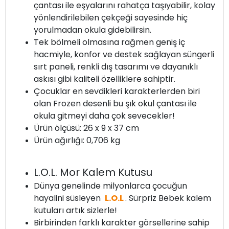
çantası ile eşyalarını rahatça taşıyabilir, kolay
yönlendirilebilen çekçeği sayesinde hiç
yorulmadan okula gidebilirsin.
Tek bölmeli olmasına rağmen geniş iç
hacmiyle, konfor ve destek sağlayan süngerli
sırt paneli, renkli dış tasarımı ve dayanıklı
askısı gibi kaliteli özelliklere sahiptir.
Çocuklar en sevdikleri karakterlerden biri
olan Frozen desenli bu şık okul çantası ile
okula gitmeyi daha çok sevecekler!
Ürün ölçüsü: 26 x 9 x 37 cm
Ürün ağırlığı: 0,706 kg
L.O.L. Mor Kalem Kutusu
Dünya genelinde milyonlarca çocuğun
hayalini süsleyen
L.O.L
. Sürpriz Bebek kalem
kutuları artık sizlerle!
Birbirinden farklı karakter görsellerine sahip