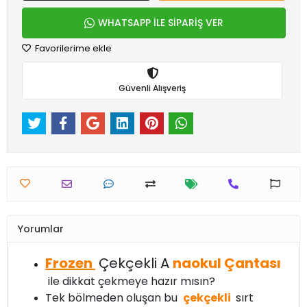
WHATSAPP İLE SİPARİŞ VER
Favorilerime ekle
Güvenli Alışveriş
Yorumlar
Frozen
Çekçekli A
naokul Çantası
ile dikkat çekmeye hazır mısın?
Tek bölmeden oluşan bu
çekçekli
sırt