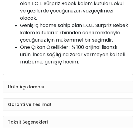
olan L.O.L. Sürpriz Bebek kalem kutuları, okul
ve gezilerde çocuğunuzun vazgeçilmezi
olacak.
Geniş iç hacme sahip olan L.O.L. Sürpriz Bebek
kalem kutuları birbirinden canlı renkleriyle
çocuğunuz için mükemmel bir seçimdir.
Öne Çıkan Özellikler : % 100 orijinal lisanslı
ürün. İnsan sağlığına zarar vermeyen kaliteli
malzeme, geniş iç hacim.
Ürün Açıklaması
Garanti ve Teslimat
Taksit Seçenekleri