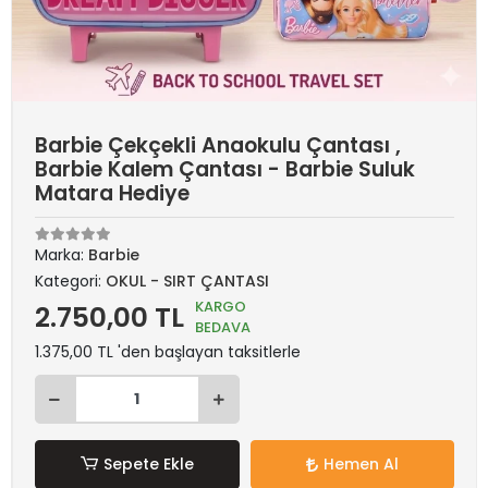
Barbie Çekçekli Anaokulu Çantası ,
Barbie Kalem Çantası - Barbie Suluk
Matara Hediye
Marka:
Barbie
Kategori:
OKUL - SIRT ÇANTASI
KARGO
2.750,00 TL
BEDAVA
1.375,00 TL 'den başlayan taksitlerle
Sepete Ekle
Hemen Al