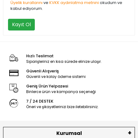
Üyelik kurallarını
ve
KVKK aydınlatma metnini
okudum ve
kabul ediyorum.
Kayıt Ol
Hızlı Teslimat
Siparişleriniz en kısa sürede elinize ulaşır.
Güvenli Alışveriş
Güvenli ve kolay ödeme sistemi
Geniş Ürün Yelpazesi
Binlerce ürün ve kampanya seçeneği
7 / 24 DESTEK
Öneri ve şikayetlerinizi bize iletebilirsiniz.
Kurumsal