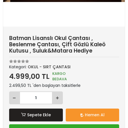
Batman Lisanslı Okul Çantası ,
Beslenme Çantası, Çift Gözlü Kaleö
Kutusu , Suluk&Matara Hediye
Kategori:
OKUL - SIRT ÇANTASI
KARGO
4.999,00 TL
BEDAVA
2.499,50 TL 'den başlayan taksitlerle
Sepete Ekle
Hemen Al