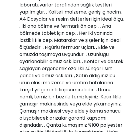
laboratuvarlar tarafından sağlık testleri
yapılmıştır. , Kaliteli malzeme, geniş iç hacim.
A4 Dosyalar ve resim defterleri için ideal ölçü.
, İki ana bölme ve fermarlı ön cep . , Ana
bölmede tablet için cep. , Her iki yanında
lastikli file cep. Mataralar ve şişeler için ideal
ölçüdedir. , Figürlü fermuar uçları. , Elde ve
omuzda taşımaya uygundur. , Uzunluğu
ayarlanabilir omuz askıları. , Konfor ve destek
sağlayan ergonomik özellikli süngerli sırt
paneli ve omuz askıları. , Satın aldığınız bu
ürün olası malzeme ve üretim hatalarına
karşı 1 yıl garanti kapsamındadır. , Ürünü
nemli, temiz bir bez ile temizleyiniz. Kesinlikle
çamaşır makinesinde veya elde yıkamayınız.
Çamaşır makinesi veya elde yıkama sonucu
oluşabilecek arızalar garanti kapsamı
dışındadır. , Çanta kumaşımız %100 polyester