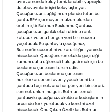
aynı zamanda kolay temizlenebilir yapısıyla
da ebeveynlerin işini kolaylaştırıyor.
Çocuğunuzun sağlığını ön planda tutan bu
çanta, BPA içermeyen malzemelerden
üretilmiştir.Batman Beslenme Çantası,
çocuğunuzun günlük okul rutinine renk
katacak ve ona her gün yeni bir macera
yaşatacak. Bu çantayla çocuğunuz,
Batman'in cesaretini ve kararlılığını yanında
hissedecek. Çocuğunuzun okulda geçirdiği
zamanı daha eğlenceli hale getirmek için bu
beslenme çantasını tercih edin.
Çocuğunuzun beslenme çantasını
hazırlarken, onun favori yiyeceklerini bu
çantada taşımak, ona her gün yeni bir sürpriz
sunmak anlamına gelir. Batman temalı
çantasıyla çocuğunuz, okulda arkadaşlarının
arasında fark yaratacak ve kendini özel
hissedecek. Öne Çıkan Özellikler: Batman