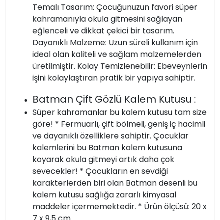
Temalı Tasarım: Çocuğunuzun favori süper
kahramanıyla okula gitmesini sağlayan
eğlenceli ve dikkat çekici bir tasarım.
Dayanıklı Malzeme: Uzun süreli kullanım için
ideal olan kaliteli ve sağlam malzemelerden
üretilmiştir. Kolay Temizlenebilir: Ebeveynlerin
işini kolaylaştıran pratik bir yapıya sahiptir.
Batman Çift Gözlü Kalem Kutusu :
Süper kahramanlar bu kalem kutusu tam size
göre! * Fermuarlı, çift bölmeli, geniş iç hacimli
ve dayanıklı özelliklere sahiptir. Çocuklar
kalemlerini bu Batman kalem kutusuna
koyarak okula gitmeyi artık daha çok
sevecekler! * Çocukların en sevdiği
karakterlerden biri olan Batman desenli bu
kalem kutusu sağlığa zararlı kimyasal
maddeler içermemektedir. * Ürün ölçüsü: 20 x
7 x 9,5 cm