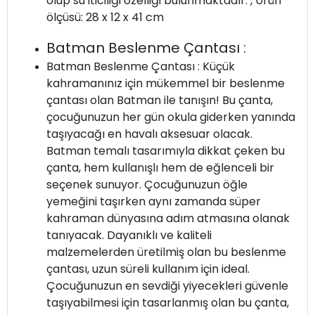
olup su iticiliği özelliği bulunmaktadır. , Ürün
ölçüsü: 28 x 12 x 41 cm
Batman Beslenme Çantası :
Batman Beslenme Çantası : Küçük
kahramanınız için mükemmel bir beslenme
çantası olan Batman ile tanışın! Bu çanta,
çocuğunuzun her gün okula giderken yanında
taşıyacağı en havalı aksesuar olacak.
Batman temalı tasarımıyla dikkat çeken bu
çanta, hem kullanışlı hem de eğlenceli bir
seçenek sunuyor. Çocuğunuzun öğle
yemeğini taşırken aynı zamanda süper
kahraman dünyasına adım atmasına olanak
tanıyacak. Dayanıklı ve kaliteli
malzemelerden üretilmiş olan bu beslenme
çantası, uzun süreli kullanım için ideal.
Çocuğunuzun en sevdiği yiyecekleri güvenle
taşıyabilmesi için tasarlanmış olan bu çanta,