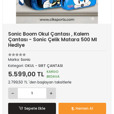
Sonic Boom Okul Çantası , Kalem
Çantası - Sonic Çelik Matara 500 Ml
Hediye
Marka:
Sonic
Kategori:
OKUL - SIRT ÇANTASI
KARGO
5.599,00 TL
BEDAVA
2.799,50 TL 'den başlayan taksitlerle
Sepete Ekle
Hemen Al