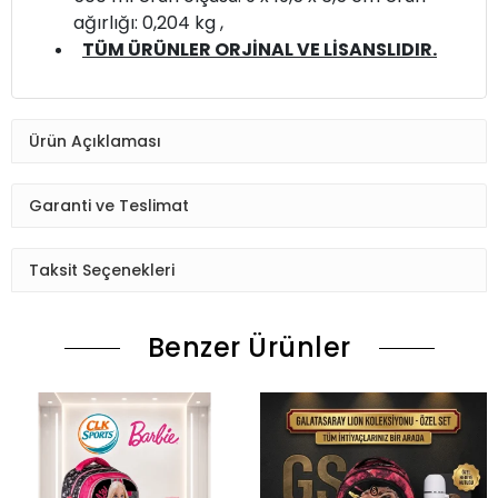
ağırlığı: 0,204 kg ,
TÜM ÜRÜNLER ORJİNAL VE LİSANSLIDIR.
Ürün Açıklaması
Garanti ve Teslimat
Taksit Seçenekleri
Benzer Ürünler