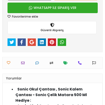
WHATSAPP İLE SİPARİŞ VER
Favorilerime ekle
Güvenli Alışveriş
Yorumlar
Sonic Okul Çantası , Sonic Kalem
Çantası - Sonic Çelik Matara 500 Ml
Hediye :