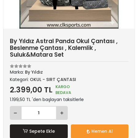
By Yıldız Astral Panda Okul Çantası ,
Beslenme Çantası , Kalemlik ,
Suluk&Matara Set
Marka:
By Yıldız
Kategori:
OKUL - SIRT ÇANTASI
KARGO
2.399,00 TL
BEDAVA
1.199,50 TL 'den başlayan taksitlerle
Sepete Ekle
Hemen Al