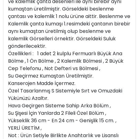
ve kalemlik çanta desenleri ile aynı birebir aynı
kumaştan üretilmiştir. Görseldeki beslenme
çantası ve kalemlik 1 nolu ürüne aittir. Beslenme ve
Kalemlik çanta kumaşı 1.resimdeki çantanın birebir
aynı kumaştan üretilmiş olup beslenme ve
kalemlik Görselleri örnektir. Görseldeki Suluk
gönderilecektir.
Özellikleri : 1 adet 2 kulplu Fermuarlı Büyük Ana
Bölme , 1 Ön Bölme , 2 Kalemlik Bölmesi , 2 Büyük
Cep Telefonu , Not Defteri vs Bölmesi ,
Su Geçirmez Kumaştan Üretilmiştir.
Kanserojen Madde İçermez.
Özel Tasarlanmış S Sistemiyle Sırt ve Omuzdaki
Yükünüzü Azaltır.
Hava Geçirgen Sisteme Sahip Arka Bölüm ,
Su Şişesi İçin Yanlarda 2 Fileli Özel Bölüm ,
Yükseklik 36 cm - En 24 cm - Genişlik 15 cm. ,
YERLİ ÜRETİM ,
Not : Ürün Setiyle Birlikte Anahtarlık ve Lisanslı