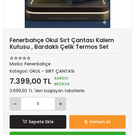
Fenerbahçe Okul Sırt Çantası Kalem
Kutusu , Bardaklı Çelik Termos Set
Marka:
Fenerbahçe
Kategori:
OKUL - SIRT ÇANTASI
KARGO
7.399,00 TL
BEDAVA
3.699,50 TL 'den başlayan taksitlerle
Sepete Ekle
Hemen Al