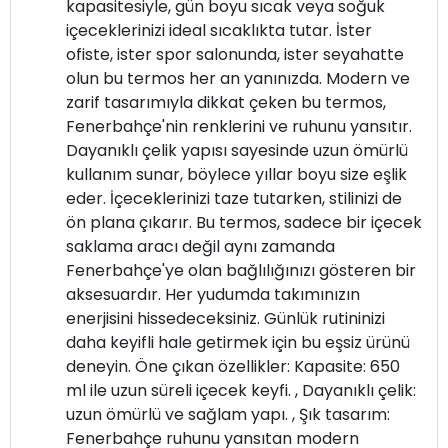
kapasitesiyle, gün boyu sıcak veya soğuk
içeceklerinizi ideal sıcaklıkta tutar. İster
ofiste, ister spor salonunda, ister seyahatte
olun bu termos her an yanınızda. Modern ve
zarif tasarımıyla dikkat çeken bu termos,
Fenerbahçe'nin renklerini ve ruhunu yansıtır.
Dayanıklı çelik yapısı sayesinde uzun ömürlü
kullanım sunar, böylece yıllar boyu size eşlik
eder. İçeceklerinizi taze tutarken, stilinizi de
ön plana çıkarır. Bu termos, sadece bir içecek
saklama aracı değil aynı zamanda
Fenerbahçe'ye olan bağlılığınızı gösteren bir
aksesuardır. Her yudumda takımınızın
enerjisini hissedeceksiniz. Günlük rutininizi
daha keyifli hale getirmek için bu eşsiz ürünü
deneyin. Öne çıkan özellikler: Kapasite: 650
ml ile uzun süreli içecek keyfi. , Dayanıklı çelik:
uzun ömürlü ve sağlam yapı. , Şık tasarım:
Fenerbahçe ruhunu yansıtan modern