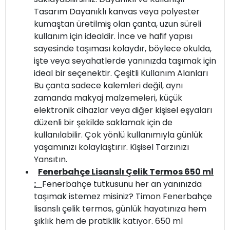
Tasarım Dayanıklı kanvas veya polyester
kumaştan üretilmiş olan çanta, uzun süreli
kullanım için idealdir. İnce ve hafif yapısı
sayesinde taşıması kolaydır, böylece okulda,
işte veya seyahatlerde yanınızda taşımak için
ideal bir seçenektir. Çeşitli Kullanım Alanları
Bu çanta sadece kalemleri değil, aynı
zamanda makyaj malzemeleri, küçük
elektronik cihazlar veya diğer kişisel eşyaları
düzenli bir şekilde saklamak için de
kullanılabilir. Çok yönlü kullanımıyla günlük
yaşamınızı kolaylaştırır. Kişisel Tarzınızı
Yansıtın.
Fenerbahçe Lisanslı Çelik Termos 650 ml
:
Fenerbahçe tutkusunu her an yanınızda
taşımak istemez misiniz? Timon Fenerbahçe
lisanslı çelik termos, günlük hayatınıza hem
şıklık hem de pratiklik katıyor. 650 ml