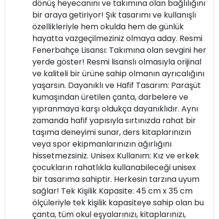
dönüş heyecanını ve takımına olan bağlılığını
bir araya getiriyor! Şık tasarımı ve kullanışlı
özellikleriyle hem okulda hem de günlük
hayatta vazgeçilmeziniz olmaya aday. Resmi
Fenerbahçe Lisansı: Takımına olan sevgini her
yerde göster! Resmi lisanslı olmasıyla orijinal
ve kaliteli bir ürüne sahip olmanın ayrıcalığını
yaşarsın. Dayanıklı ve Hafif Tasarım: Paraşüt
kumaşından üretilen çanta, darbelere ve
yıpranmaya karşı oldukça dayanıklıdır. Aynı
zamanda hafif yapısıyla sırtınızda rahat bir
taşıma deneyimi sunar, ders kitaplarınızın
veya spor ekipmanlarınızın ağırlığını
hissetmezsiniz. Unisex Kullanım: Kız ve erkek
çocukların rahatlıkla kullanabileceği unisex
bir tasarıma sahiptir. Herkesin tarzına uyum
sağlar! Tek Kişilik Kapasite: 45 cm x 35 cm
ölçüleriyle tek kişilik kapasiteye sahip olan bu
çanta, tüm okul eşyalarınızı, kitaplarınızı,