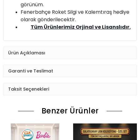
görünüm.
Fenerbahçe Roket Silgi ve Kalemtıraş hediye
olarak gönderilecektir.
Tüm Ürünlerimiz Orjinal ve Lisanslıdır.
Ürün Açıklaması
Garanti ve Teslimat
Taksit Seçenekleri
Benzer Ürünler