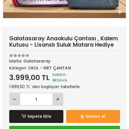
Galatasaray Anaokulu Çantası , Kalem
Kutusu - Lisanslı Suluk Matara Hediye
Marka:
Galatasaray
Kategori:
OKUL - SIRT ÇANTASI
KARGO
3.999,00 TL
BEDAVA
1.999,50 TL 'den başlayan taksitlerle
Sepete Ekle
Hemen Al