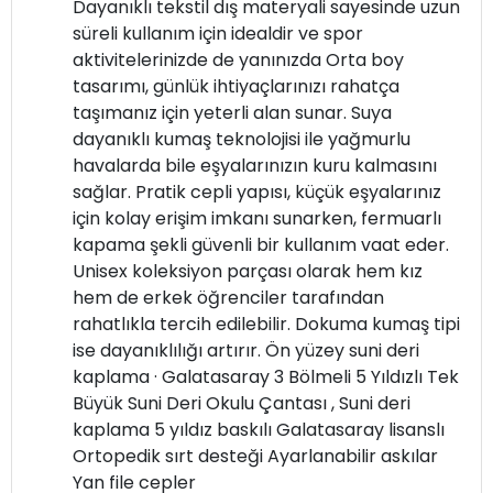
Dayanıklı tekstil dış materyali sayesinde uzun
süreli kullanım için idealdir ve spor
aktivitelerinizde de yanınızda Orta boy
tasarımı, günlük ihtiyaçlarınızı rahatça
taşımanız için yeterli alan sunar. Suya
dayanıklı kumaş teknolojisi ile yağmurlu
havalarda bile eşyalarınızın kuru kalmasını
sağlar. Pratik cepli yapısı, küçük eşyalarınız
için kolay erişim imkanı sunarken, fermuarlı
kapama şekli güvenli bir kullanım vaat eder.
Unisex koleksiyon parçası olarak hem kız
hem de erkek öğrenciler tarafından
rahatlıkla tercih edilebilir. Dokuma kumaş tipi
ise dayanıklılığı artırır. Ön yüzey suni deri
kaplama · Galatasaray 3 Bölmeli 5 Yıldızlı Tek
Büyük Suni Deri Okulu Çantası , Suni deri
kaplama 5 yıldız baskılı Galatasaray lisanslı
Ortopedik sırt desteği Ayarlanabilir askılar
Yan file cepler