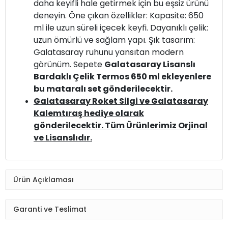
daha keyifli hale getirmek için bu eşsiz ürünü
deneyin. Öne çıkan özellikler: Kapasite: 650
ml ile uzun süreli içecek keyfi. Dayanıklı çelik:
uzun ömürlü ve sağlam yapı. Şık tasarım:
Galatasaray ruhunu yansıtan modern
görünüm. Sepete
Galatasaray Lisanslı
Bardaklı Çelik Termos 650 ml ekleyenlere
bu mataralı set gönderilecektir.
Galatasaray Roket Silgi ve Galatasaray
Kalemtıraş hediye olarak
gönderilecektir. Tüm Ürünlerimiz Orjinal
ve Lisanslıdır.
Ürün Açıklaması
Garanti ve Teslimat