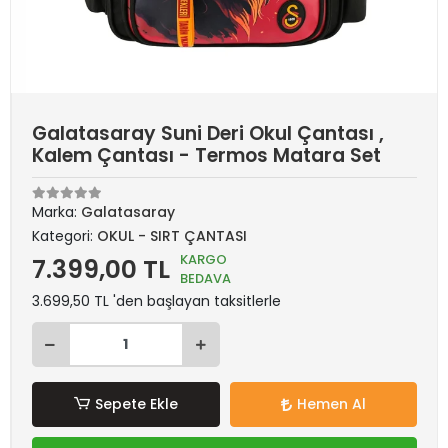
Galatasaray Suni Deri Okul Çantası ,
Kalem Çantası - Termos Matara Set
Marka:
Galatasaray
Kategori:
OKUL - SIRT ÇANTASI
KARGO
7.399,00 TL
BEDAVA
3.699,50 TL 'den başlayan taksitlerle
Sepete Ekle
Hemen Al