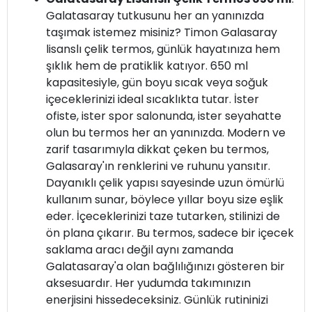
Galatasaray tutkusunu her an yanınızda
taşımak istemez misiniz? Timon Galasaray
lisanslı çelik termos, günlük hayatınıza hem
şıklık hem de pratiklik katıyor. 650 ml
kapasitesiyle, gün boyu sıcak veya soğuk
içeceklerinizi ideal sıcaklıkta tutar. İster
ofiste, ister spor salonunda, ister seyahatte
olun bu termos her an yanınızda. Modern ve
zarif tasarımıyla dikkat çeken bu termos,
Galasaray'ın renklerini ve ruhunu yansıtır.
Dayanıklı çelik yapısı sayesinde uzun ömürlü
kullanım sunar, böylece yıllar boyu size eşlik
eder. İçeceklerinizi taze tutarken, stilinizi de
ön plana çıkarır. Bu termos, sadece bir içecek
saklama aracı değil aynı zamanda
Galatasaray'a olan bağlılığınızı gösteren bir
aksesuardır. Her yudumda takımınızın
enerjisini hissedeceksiniz. Günlük rutininizi