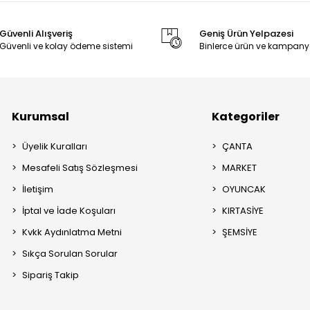
Güvenli Alışveriş
Geniş Ürün Yelpazesi
Güvenli ve kolay ödeme sistemi
Binlerce ürün ve kampany
Kurumsal
Kategoriler
Üyelik Kuralları
ÇANTA
Mesafeli Satış Sözleşmesi
MARKET
İletişim
OYUNCAK
İptal ve İade Koşuları
KIRTASİYE
Kvkk Aydınlatma Metni
ŞEMSİYE
Sıkça Sorulan Sorular
Sipariş Takip