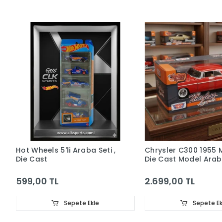
Hot Wheels 5'li Araba Seti ,
Chrysler C300 1955 
Die Cast
Die Cast Model Araba
Ölçek
599,00 TL
2.699,00 TL
Sepete Ekle
Sepete Ek