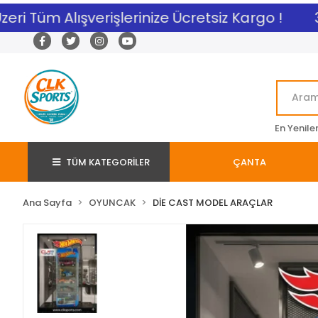
ri Tüm Alışverişlerinize Ücretsiz Kargo !
3.
En Yenile
TÜM KATEGORİLER
ÇANTA
Ana Sayfa
OYUNCAK
DİE CAST MODEL ARAÇLAR