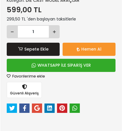
Kategori:
DİE CAST MODEL ARAÇLAR
599,00 TL
299,50 TL 'den başlayan taksitlerle
Sepete Ekle
Hemen Al
WHATSAPP İLE SİPARİŞ VER
Favorilerime ekle
Güvenli Alışveriş