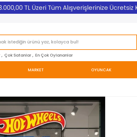
000,00 TL Üzeri Tüm Alışverişlerinize Ücretsiz Ka
r
,
Çok Satanlar
,
En Çok Oylananlar
MARKET
OYUNCAK