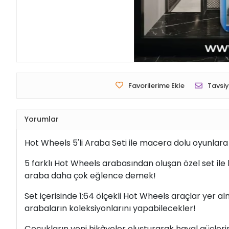
Favorilerime Ekle
Tavsiy
Yorumlar
Hot Wheels 5'li Araba Seti ile macera dolu oyunlara 
5 farklı Hot Wheels arabasından oluşan özel set ile
araba daha çok eğlence demek!
Set içerisinde 1:64 ölçekli Hot Wheels araçlar yer
arabaların koleksiyonlarını yapabilecekler!
Çocukların yeni hikâyeler oluşturarak hayal güçlerin