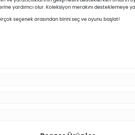
erine yardımcı olur. Koleksiyon merakını desteklemeye ya
birçok seçenek arasından birini seç ve oyunu başlat!