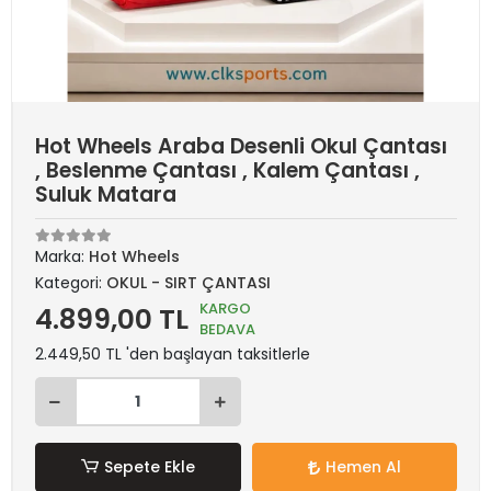
Hot Wheels Araba Desenli Okul Çantası
, Beslenme Çantası , Kalem Çantası ,
Suluk Matara
Marka:
Hot Wheels
Kategori:
OKUL - SIRT ÇANTASI
KARGO
4.899,00 TL
BEDAVA
2.449,50 TL 'den başlayan taksitlerle
Sepete Ekle
Hemen Al