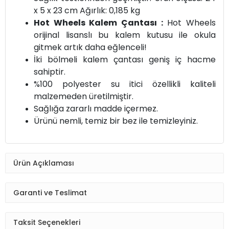
x 5 x 23 cm Ağırlık: 0,185 kg
Hot Wheels Kalem Çantası :
Hot Wheels
orijinal lisanslı bu kalem kutusu ile okula
gitmek artık daha eğlenceli!
İki bölmeli kalem çantası geniş iç hacme
sahiptir.
%100 polyester su itici özellikli kaliteli
malzemeden üretilmiştir.
Sağlığa zararlı madde içermez.
Ürünü nemli, temiz bir bez ile temizleyiniz.
Ürün Açıklaması
Garanti ve Teslimat
Taksit Seçenekleri