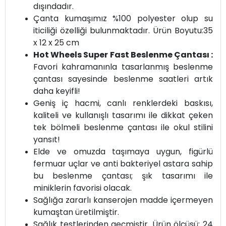
dışındadır.
Çanta kumaşımız %100 polyester olup su
iticiliği özelliği bulunmaktadır. Ürün Boyutu:35
x 12 x 25 cm
Hot Wheels Super Fast Beslenme Çantası :
Favori kahramanınla tasarlanmış beslenme
çantası sayesinde beslenme saatleri artık
daha keyifli!
Geniş iç hacmi, canlı renklerdeki baskısı,
kaliteli ve kullanışlı tasarımı ile dikkat çeken
tek bölmeli beslenme çantası ile okul stilini
yansıt!
Elde ve omuzda taşımaya uygun, figürlü
fermuar uçlar ve anti bakteriyel astara sahip
bu beslenme çantası; şık tasarımı ile
miniklerin favorisi olacak.
Sağlığa zararlı kanserojen madde içermeyen
kumaştan üretilmiştir.
Sağlık testlerinden geçmiştir. Ürün ölçüsü: 24