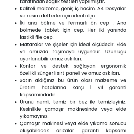
tarafından sağlık testleri yapılmıştır.
Kaliteli malzeme, geniş iç hacim. A4 Dosyalar
ve resim defterleri için ideal ölçü.
İki ana bölme ve fermarlı ön cep . Ana
bölmede tablet için cep. Her iki yanında
lastikli file cep.
Mataralar ve şişeler için ideal ölçüdedir. Elde
ve omuzda taşımaya uygundur. Uzunluğu
ayarlanabilir omuz askıları.
Konfor ve destek sağlayan ergonomik
özellikli süngerli sırt paneli ve omuz askıları.
Satın aldığınız bu ürün olası malzeme ve
üretim hatalarına karşı 1 yıl garanti
kapsamındadır.
Ürünü nemli, temiz bir bez ile temizleyiniz.
Kesinlikle çamaşır makinesinde veya elde
yıkamayınız.
Çamaşır makinesi veya elde yıkama sonucu
oluşabilecek arızalar garanti kapsamı