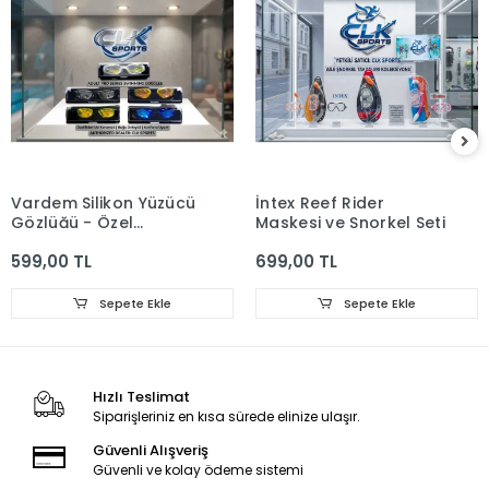
Vardem Silikon Yüzücü
İntex Reef Rider
Gözlüğü - Özel
Maskesi ve Şnorkel Seti
Kutusunda
599,00 TL
699,00 TL
Sepete Ekle
Sepete Ekle
Hızlı Teslimat
Siparişleriniz en kısa sürede elinize ulaşır.
Güvenli Alışveriş
Güvenli ve kolay ödeme sistemi