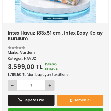
Intex Havuz 183x51 cm , Intex Easy Kolay
Kurulum
Marka:
Vardem
Kategori:
HAVUZ
KARGO
3.599,00 TL
BEDAVA
1.799,50 TL 'den başlayan taksitlerle
Sepete Ekle
Hemen Al