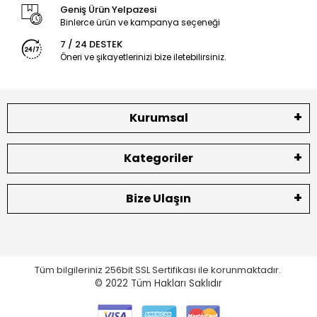
Geniş Ürün Yelpazesi
Binlerce ürün ve kampanya seçeneği
7 / 24 DESTEK
Öneri ve şikayetlerinizi bize iletebilirsiniz.
Kurumsal
Kategoriler
Bize Ulaşın
Tüm bilgileriniz 256bit SSL Sertifikası ile korunmaktadır.
© 2022
Tüm Hakları Saklıdır