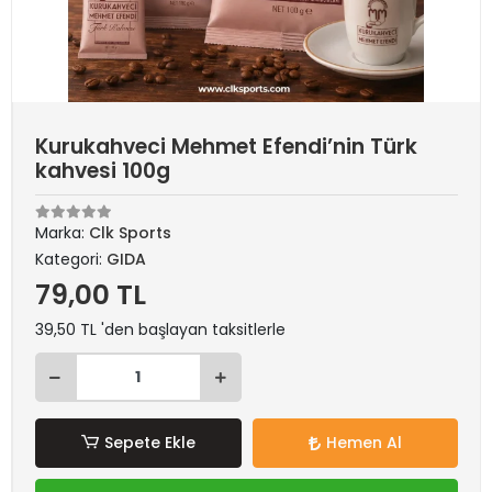
Kurukahveci Mehmet Efendi’nin Türk
kahvesi 100g
Marka:
Clk Sports
Kategori:
GIDA
79,00 TL
39,50 TL 'den başlayan taksitlerle
Sepete Ekle
Hemen Al