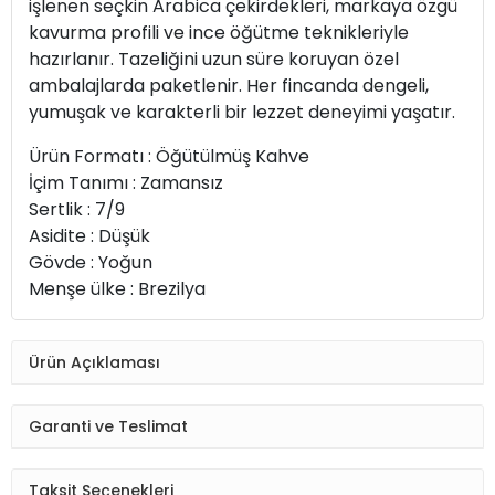
işlenen seçkin Arabica çekirdekleri, markaya özgü
kavurma profili ve ince öğütme teknikleriyle
hazırlanır. Tazeliğini uzun süre koruyan özel
ambalajlarda paketlenir. Her fincanda dengeli,
yumuşak ve karakterli bir lezzet deneyimi yaşatır.
Ürün Formatı : Öğütülmüş Kahve
İçim Tanımı : Zamansız
Sertlik : 7/9
Asidite : Düşük
Gövde : Yoğun
Menşe ülke : Brezilya
Ürün Açıklaması
Garanti ve Teslimat
Taksit Seçenekleri