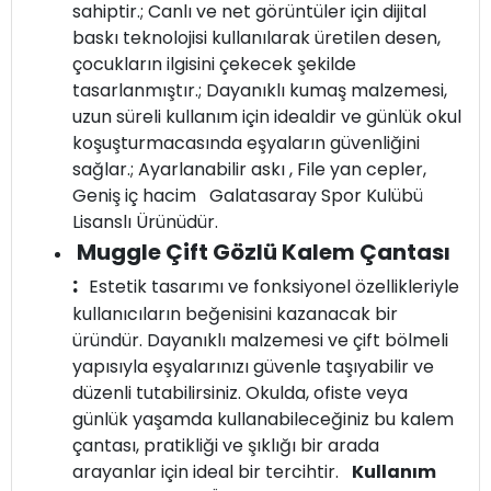
sahiptir.; Canlı ve net görüntüler için dijital
baskı teknolojisi kullanılarak üretilen desen,
çocukların ilgisini çekecek şekilde
tasarlanmıştır.; Dayanıklı kumaş malzemesi,
uzun süreli kullanım için idealdir ve günlük okul
koşuşturmacasında eşyaların güvenliğini
sağlar.; Ayarlanabilir askı , File yan cepler,
Geniş iç hacim Galatasaray Spor Kulübü
Lisanslı Ürünüdür.
Muggle Çift Gözlü Kalem Çantası
:
Estetik tasarımı ve fonksiyonel özellikleriyle
kullanıcıların beğenisini kazanacak bir
üründür. Dayanıklı malzemesi ve çift bölmeli
yapısıyla eşyalarınızı güvenle taşıyabilir ve
düzenli tutabilirsiniz. Okulda, ofiste veya
günlük yaşamda kullanabileceğiniz bu kalem
çantası, pratikliği ve şıklığı bir arada
arayanlar için ideal bir tercihtir.
Kullanım