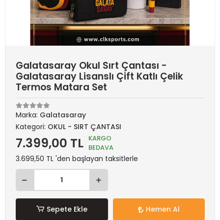
Galatasaray Okul Sırt Çantası -
Galatasaray Lisanslı Çift Katlı Çelik
Termos Matara Set
Marka:
Galatasaray
Kategori:
OKUL - SIRT ÇANTASI
KARGO
7.399,00 TL
BEDAVA
3.699,50 TL 'den başlayan taksitlerle
Sepete Ekle
Hemen Al