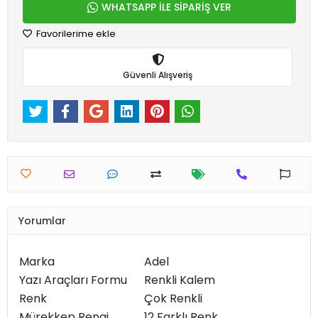
WHATSAPP İLE SİPARİŞ VER
Favorilerime ekle
Güvenli Alışveriş
Yorumlar
Marka
Adel
Yazı Araçları Formu
Renkli Kalem
Renk
Çok Renkli
Mürekkep Rengi
12 Farklı Renk