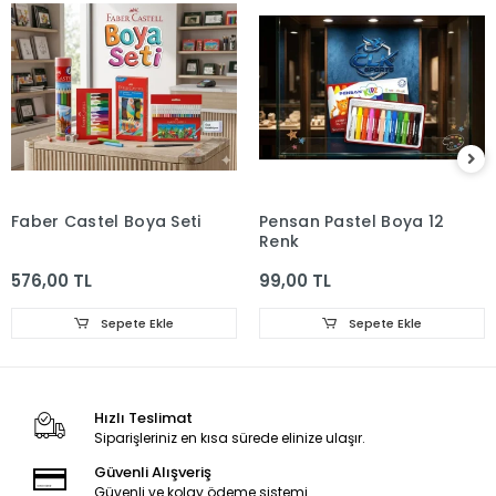
Faber Castel Boya Seti
Pensan Pastel Boya 12
Renk
576,00 TL
99,00 TL
Sepete Ekle
Sepete Ekle
Hızlı Teslimat
Siparişleriniz en kısa sürede elinize ulaşır.
Güvenli Alışveriş
Güvenli ve kolay ödeme sistemi