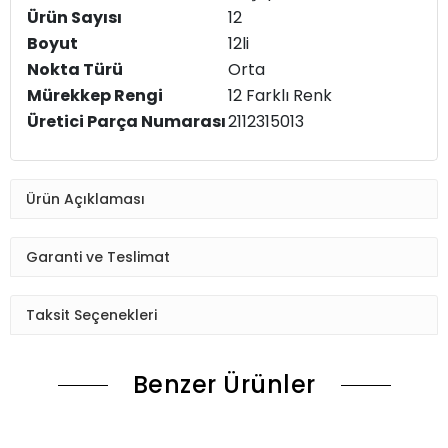
Ürün Sayısı
‎12
Boyut
‎12li
Nokta Türü
‎Orta
Mürekkep Rengi
‎12 Farklı Renk
Üretici Parça Numarası
‎2112315013
Ürün Açıklaması
Garanti ve Teslimat
Taksit Seçenekleri
Benzer Ürünler