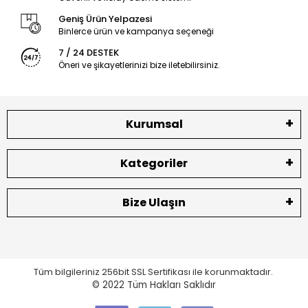
Geniş Ürün Yelpazesi
Binlerce ürün ve kampanya seçeneği
7 / 24 DESTEK
Öneri ve şikayetlerinizi bize iletebilirsiniz.
Kurumsal
Kategoriler
Bize Ulaşın
Tüm bilgileriniz 256bit SSL Sertifikası ile korunmaktadır.
© 2022
Tüm Hakları Saklıdır