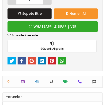
Sepete Ekle
Hemen Al
WHATSAPP İLE SİPARİŞ VER
Favorilerime ekle
Güvenli Alışveriş
Yorumlar