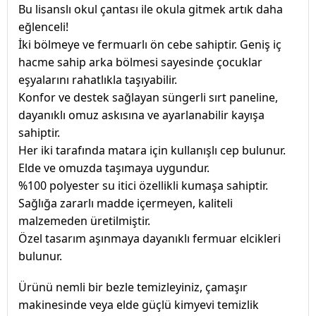
Bu lisanslı okul çantası ile okula gitmek artık daha
eğlenceli!
İki bölmeye ve fermuarlı ön cebe sahiptir. Geniş iç
hacme sahip arka bölmesi sayesinde çocuklar
eşyalarını rahatlıkla taşıyabilir.
Konfor ve destek sağlayan süngerli sırt paneline,
dayanıklı omuz askısına ve ayarlanabilir kayışa
sahiptir.
Her iki tarafında matara için kullanışlı cep bulunur.
Elde ve omuzda taşımaya uygundur.
%100 polyester su itici özellikli kumaşa sahiptir.
Sağlığa zararlı madde içermeyen, kaliteli
malzemeden üretilmiştir.
Özel tasarım aşınmaya dayanıklı fermuar elcikleri
bulunur.
Ürünü nemli bir bezle temizleyiniz, çamaşır
makinesinde veya elde güçlü kimyevi temizlik