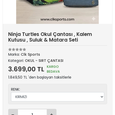
Ninja Turtles Okul Çantası , Kalem
Kutusu , Suluk & Matara Seti
Marka:
Clk Sports
Kategori:
OKUL - SIRT ÇANTASI
KARGO
3.699,00 TL
BEDAVA
1.849,50 TL 'den başlayan taksitlerle
RENK: