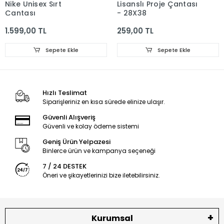
Nike Unisex Sırt
Lisanslı Proje Çantası
Çantası
- 28X38
1.599,00 TL
259,00 TL
Sepete Ekle
Sepete Ekle
Hızlı Teslimat
Siparişleriniz en kısa sürede elinize ulaşır.
Güvenli Alışveriş
Güvenli ve kolay ödeme sistemi
Geniş Ürün Yelpazesi
Binlerce ürün ve kampanya seçeneği
7 / 24 DESTEK
Öneri ve şikayetlerinizi bize iletebilirsiniz.
Kurumsal