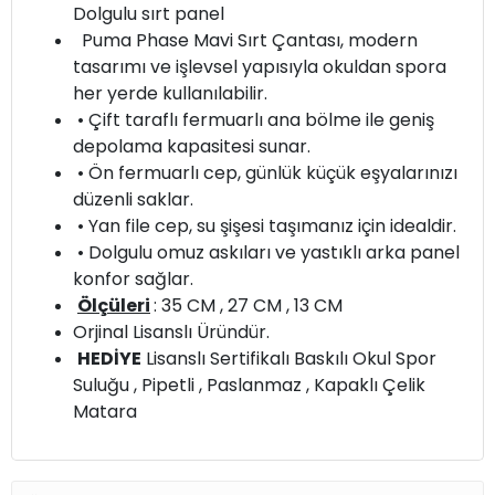
Dolgulu sırt panel
Puma Phase Mavi Sırt Çantası, modern
tasarımı ve işlevsel yapısıyla okuldan spora
her yerde kullanılabilir.
• Çift taraflı fermuarlı ana bölme ile geniş
depolama kapasitesi sunar.
• Ön fermuarlı cep, günlük küçük eşyalarınızı
düzenli saklar.
• Yan file cep, su şişesi taşımanız için idealdir.
• Dolgulu omuz askıları ve yastıklı arka panel
konfor sağlar.
Ölçüleri
: 35 CM , 27 CM , 13 CM
Orjinal Lisanslı Üründür.
HEDİYE
Lisanslı Sertifikalı Baskılı Okul Spor
Suluğu , Pipetli , Paslanmaz , Kapaklı Çelik
Matara