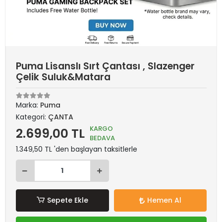
Puma Lisanslı Sırt Çantası , Slazenger
Çelik Suluk&Matara
Marka:
Puma
Kategori:
ÇANTA
KARGO
2.699,00 TL
BEDAVA
1.349,50 TL 'den başlayan taksitlerle
Sepete Ekle
Hemen Al