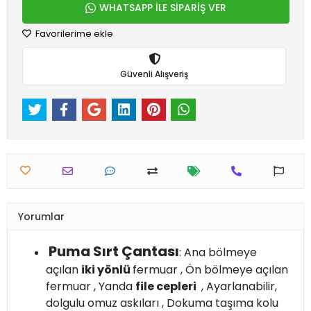
WHATSAPP İLE SİPARİŞ VER
Favorilerime ekle
Güvenli Alışveriş
Yorumlar
Puma Sırt Çantası
: Ana bölmeye
açılan
iki yönlü
fermuar , Ön bölmeye açılan
fermuar , Yanda
file cepleri
, Ayarlanabilir,
dolgulu omuz askıları , Dokuma taşıma kolu