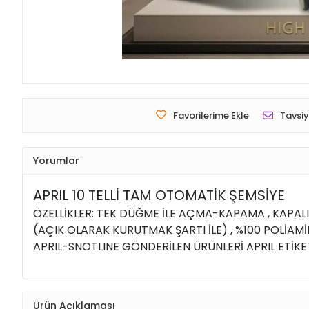
Favorilerime Ekle
Tavsiy
Yorumlar
APRIL 10 TELLİ TAM OTOMATİK ŞEMSİYE
ÖZELLİKLER: TEK DÜĞME İLE AÇMA-KAPAMA , KAPALI
(AÇIK OLARAK KURUTMAK ŞARTI İLE) , %100 POLİAMİ
APRIL-SNOTLINE GÖNDERİLEN ÜRÜNLERİ APRIL ETİKE
Ürün Açıklaması