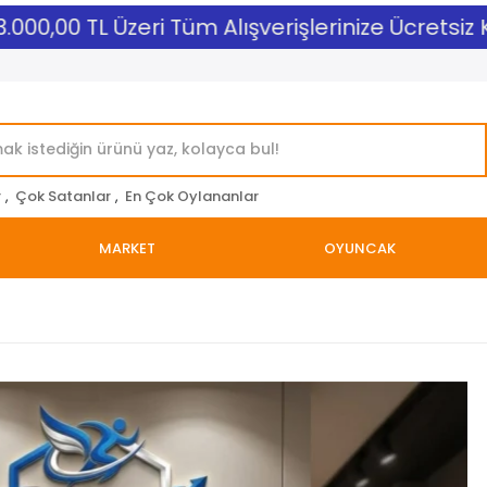
000,00 TL Üzeri Tüm Alışverişlerinize Ücretsiz Ka
r
,
Çok Satanlar
,
En Çok Oylananlar
MARKET
OYUNCAK