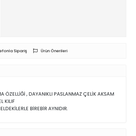
efonla Sipariş
Ürün Önerileri
A ÖZELLİĞİ , DAYANIKLI PASLANMAZ ÇELİK AKSAM
L KILIF
DEKİLERLE BİREBİR AYNIDIR.