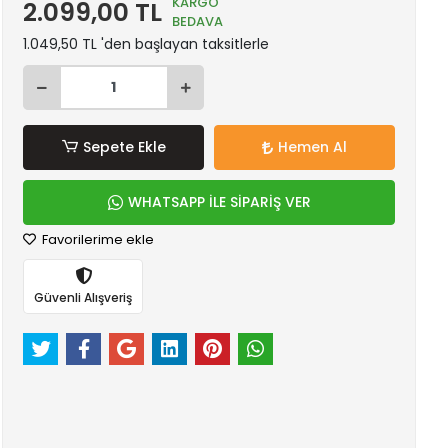
KARGO
2.099,00 TL
BEDAVA
1.049,50 TL 'den başlayan taksitlerle
Sepete Ekle
Hemen Al
WHATSAPP İLE SİPARİŞ VER
Favorilerime ekle
Güvenli Alışveriş