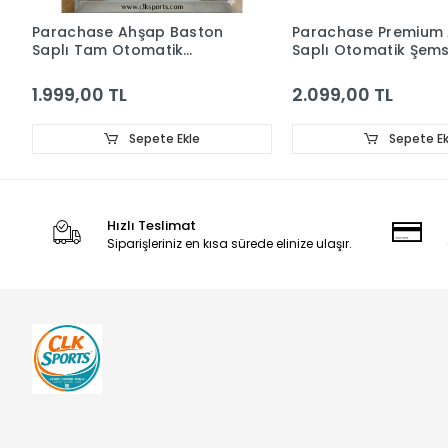
Parachase Ahşap Baston
Parachase Premium
Saplı Tam Otomatik
Saplı Otomatik Şems
Şemsiye - Kılıf Hediyeli
Çıtçıt Kılıflı
1.999,00 TL
2.099,00 TL
Sepete Ekle
Sepete Ek
Hızlı Teslimat
Siparişleriniz en kısa sürede elinize ulaşır.