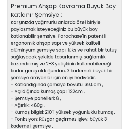
Premium Ahşap Kavrama Büyük Boy
Katlanır Şemsiye :
Karşınızda yağmurlu anlarda özel biriyle
paylaşmak isteyeceğiniz bu büyük boy
katlanabilir şemsiye. Parachase'in patentli
ergonomik ahşap sapı ve yüksek kaliteli
alüminyum şemsiye sapı, lüks ve rahat bir tutuş
sağlayacak şekilde tasarlanmış, sağlamlık
kazandırmış ve 2-3 yetişkinin kullanabileceği
kadar geniş olduğundan, 3 kademeli büyük bir
şemsiye arayanlar için en iyi hediyedir.
- Katlandığında şemsiye boyutu: 39,5cm ,
- Açıldığında kumaş çapı: 122cm ,
- Şemsiye panelleri: 8 ,
- Ağırlık: 480g ,
- Kumaş bilgisi: 210T yüksek yoğunluklu kumaş ,
- Fonksiyon: Rüzgar geçirmez işlev, büyük 3
kademeli şemsiye ,