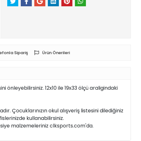
efonla Sipariş
Ürün Önerileri
nleyebilirsiniz. 12x10 ile 19x33 ölçü araligindaki
. Çocuklarınızın okul alışveriş listesini dilediğiniz
erinizde kullanabilirsiniz.
tasiye malzemeleriniz clksports.com'da.