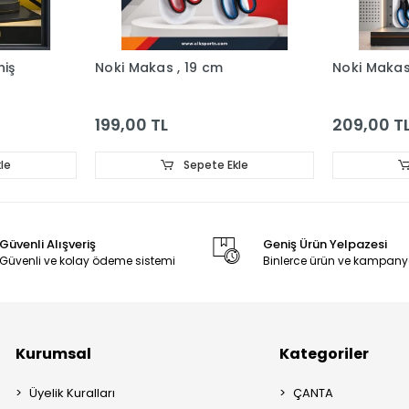
niş
Noki Makas , 19 cm
Noki Makas 
199,00 TL
209,00 T
le
Sepete Ekle
Güvenli Alışveriş
Geniş Ürün Yelpazesi
Güvenli ve kolay ödeme sistemi
Binlerce ürün ve kampany
Kurumsal
Kategoriler
Üyelik Kuralları
ÇANTA