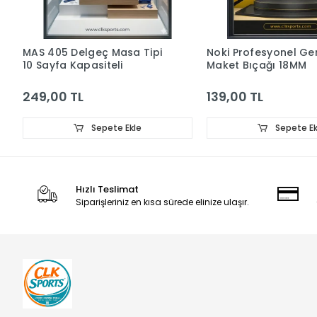
MAS 405 Delgeç Masa Tipi
Noki Profesyonel Ge
10 Sayfa Kapasiteli
Maket Bıçağı 18MM
249,00 TL
139,00 TL
Sepete Ekle
Sepete Ek
Hızlı Teslimat
Siparişleriniz en kısa sürede elinize ulaşır.