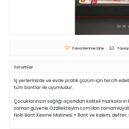
Favorilerime Ekle
Tavsiy
Yorumlar
İş yerlerinizde ve evde pratik çözüm için tercih edeb
tüm bantlar ile uyumludur.
Çocuklarınızın sağlığı açısından kaliteli markaların 
zaman güvenle Özdilekteyim.com'dan tamamlayabilir; d
Noki Bant Kesme Makinesi + Bant ve kalem, defter, si