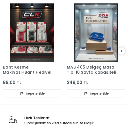
Bant Kesme
MAS 405 Delgeç Masa
Makinası+Bant Hediyeli
Tipi 10 Sayfa Kapasiteli
89,00 TL
249,00 TL
Sepete Ekle
Sepete Ekle
Hızlı Teslimat
Siparişleriniz en kısa sürede elinize ulaşır.