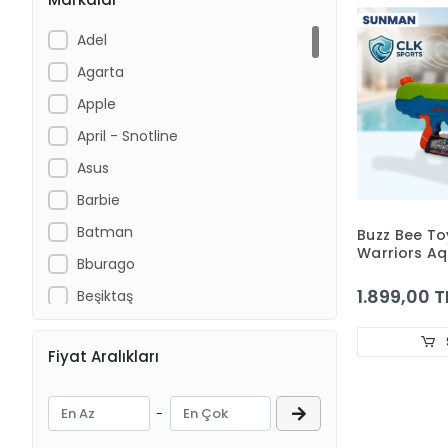
Adel
Agarta
Apple
April - Snotline
Asus
Barbie
Batman
Buzz Bee To
Warriors Aq
Bburago
Tabancası 
1.899,00 T
Beşiktaş
Bioblas
Fiyat Aralıkları
Bubu
Buz Bee Toys
-
By Yıldız