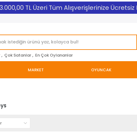
.000,00 TL Üzeri Tüm Alışverişlerinize Ücretsiz 
r
,
Çok Satanlar
,
En Çok Oylananlar
MARKET
OYUNCAK
oys