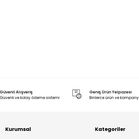
Güvenli Alışveriş
Geniş Ürün Yelpazesi
Güvenli ve kolay ödeme sistemi
Binlerce ürün ve kampany
Kurumsal
Kategoriler