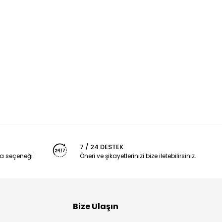
7 / 24 DESTEK
a seçeneği
Öneri ve şikayetlerinizi bize iletebilirsiniz.
Bize Ulaşın