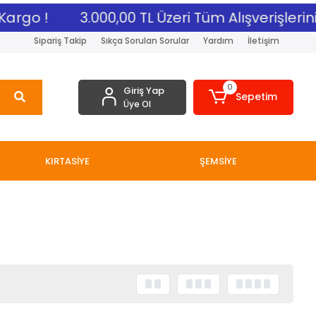
Kargo !
3.000,00 TL Üzeri Tüm Alışverişlerini
Sipariş Takip
Sıkça Sorulan Sorular
Yardım
İletişim
0
Giriş Yap
Sepetim
Üye Ol
KIRTASİYE
ŞEMSİYE