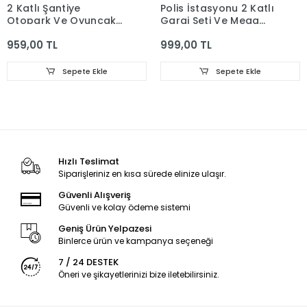
2 Katlı Şantiye
Polis İstasyonu 2 Katlı
Otopark Ve Oyuncak
Garaj Seti Ve Mega
Garaj Seti
Pist
959,00 TL
999,00 TL
Sepete Ekle
Sepete Ekle
Hızlı Teslimat
Siparişleriniz en kısa sürede elinize ulaşır.
Güvenli Alışveriş
Güvenli ve kolay ödeme sistemi
Geniş Ürün Yelpazesi
Binlerce ürün ve kampanya seçeneği
7 / 24 DESTEK
Öneri ve şikayetlerinizi bize iletebilirsiniz.