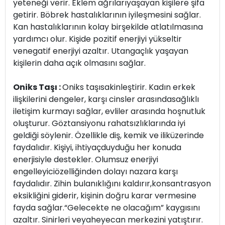
yeteneği verir. Eklem ağrılarıyaşayan kişilere şifa
getirir. Böbrek hastalıklarının iyileşmesini sağlar.
Kan hastalıklarının kolay birşekilde atlatılmasına
yardımcı olur. Kişide pozitif enerjiyi yükseltir
venegatif enerjiyi azaltır. Utangaçlık yaşayan
kişilerin daha açık olmasını sağlar.
Oniks Taşı :
Oniks taşısakinleştirir. Kadın erkek
ilişkilerini dengeler, karşı cinsler arasındasağlıklı
iletişim kurmayı sağlar, evliler arasında hoşnutluk
oluşturur. Göztansiyonu rahatsızlıklarında iyi
geldiği söylenir. Özellikle diş, kemik ve iliküzerinde
faydalıdır. Kişiyi, ihtiyaçduyduğu her konuda
enerjisiyle destekler. Olumsuz enerjiyi
engelleyiciözelliğinden dolayı nazara karşı
faydalıdır. Zihin bulanıklığını kaldırır,konsantrasyon
eksikliğini giderir, kişinin doğru karar vermesine
fayda sağlar.“Gelecekte ne olacağım” kaygısını
azaltır. Sinirleri veyaheyecan merkezini yatıştırır.