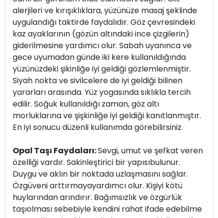
alerjileri ve kırışıklıklara, yüzünüze masaj şeklinde
uygulandığı taktirde faydalıdır. Göz çevresindeki
kaz ayaklarının (gözün altındaki ince çizgilerin)
giderilmesine yardımcı olur. Sabah uyanınca ve
gece uyumadan günde iki kere kullanıldığında
yüzünüzdeki şikinliğe iyi geldiği gözlemlenmiştir.
Siyah nokta ve sivilcelere de iyi geldiği bilinen
yararları arasında. Yüz yogasında sıklıkla tercih
edilir. Soğuk kullanıldığı zaman, göz altı
morluklarına ve şişkinliğe iyi geldiği kanıtlanmıştır.
En iyi sonucu düzenli kullanımda görebilirsiniz.
Opal Taşı Faydaları:
Sevgi, umut ve şefkat veren
özelliği vardır. Sakinleştirici bir yapısıbulunur.
Duygu ve aklın bir noktada uzlaşmasını sağlar.
Özgüveni arttırmayayardımcı olur. Kişiyi kötü
huylarından arındırır. Bağımsızlık ve özgürlük
taşıolması sebebiyle kendini rahat ifade edebilme