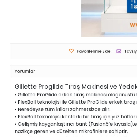
Favorilerime Ekle
Tavsiy
Yorumlar
Gillette Proglide Tıraş Makinesi ve Yedek
• Gillette ProGlide erkek tıraş makinesi olağanüstü ko
• FlexBall teknolojisi ile Gillette ProGlide erkek tır
• Neredeyse tüm kılları zahmetsizce alır.
• FlexBall teknolojisi konforlu bir tıraş için yüz hatla
• Gelişmiş kayganlaştırıcı bant (Fusion5’e kıyasla),er
nazikçe geren ve düzelten mikrofinlere sahiptir.