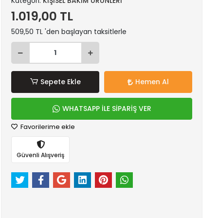
Kategori:
KİŞİSEL BAKIM ÜRÜNLERİ
1.019,00 TL
509,50 TL 'den başlayan taksitlerle
Sepete Ekle
Hemen Al
WHATSAPP İLE SİPARİŞ VER
Favorilerime ekle
Güvenli Alışveriş