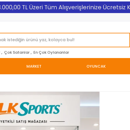
00,00 TL Üzeri Tüm Alışverişlerinize Ücretsiz Kar
r
,
Çok Satanlar
,
En Çok Oylananlar
MARKET
OYUNCAK