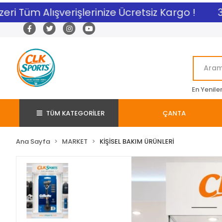
i Tüm Alışverişlerinize Ücretsiz Kargo !
3.0
En Yenile
TÜM KATEGORİLER
ÇANTA
Ana Sayfa
MARKET
KİŞİSEL BAKIM ÜRÜNLERİ