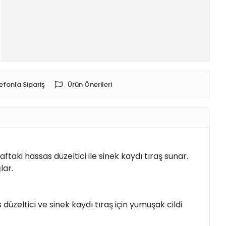
efonla Sipariş
Ürün Önerileri
ftaki hassas düzeltici ile sinek kaydı tıraş sunar.
lar.
 düzeltici ve sinek kaydı tıraş için yumuşak cildi