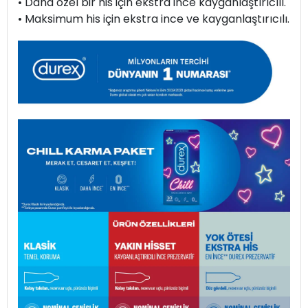
• Daha özel bir his için ekstra ince kayganlaştırıcılı.
• Maksimum his için ekstra ince ve kayganlaştırıcılı.