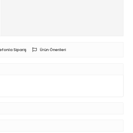
efonla Sipariş
Ürün Önerileri