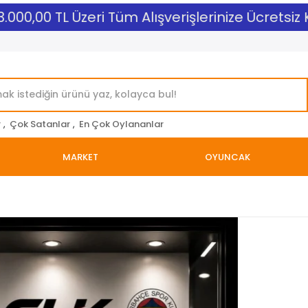
000,00 TL Üzeri Tüm Alışverişlerinize Ücretsiz Ka
r
,
Çok Satanlar
,
En Çok Oylananlar
MARKET
OYUNCAK