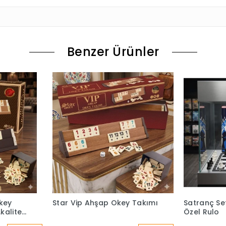
Benzer Ürünler
key
Star Vip Ahşap Okey Takımı
Satranç Set
kalite
Özel Rulo