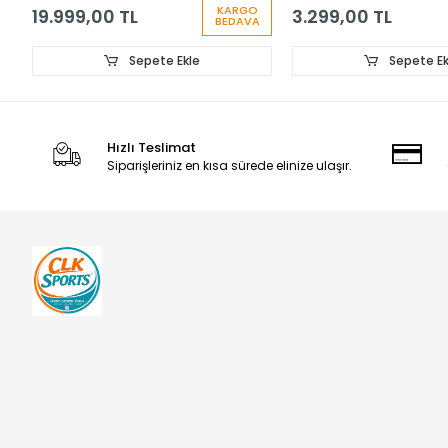
KARGO
19.999,00 TL
3.299,00 TL
BEDAVA
Sepete Ekle
Sepete Ek
Hızlı Teslimat
Siparişleriniz en kısa sürede elinize ulaşır.