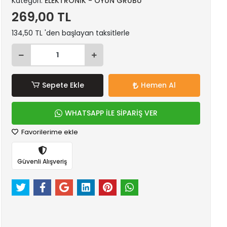
Kategori:
ELEKTRONİK - OYUN GRUBU
269,00 TL
134,50 TL 'den başlayan taksitlerle
Sepete Ekle
Hemen Al
WHATSAPP İLE SİPARİŞ VER
Favorilerime ekle
Güvenli Alışveriş