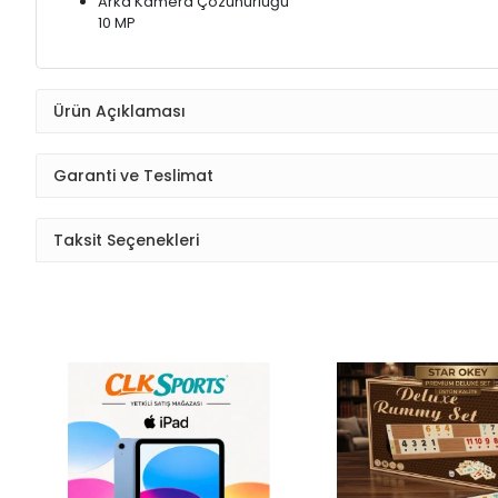
Arka Kamera Çözünürlüğü
10 MP
Ürün Açıklaması
Garanti ve Teslimat
Taksit Seçenekleri