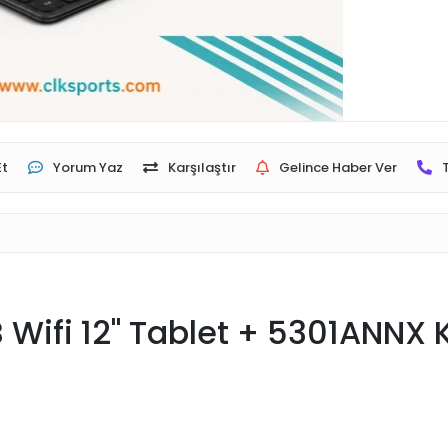
Et
Yorum Yaz
Karşılaştır
Gelince Haber Ver
Wifi 12" Tablet + 5301ANNX Kl