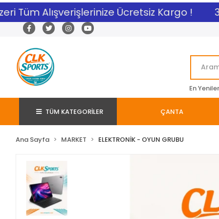
ri Tüm Alışverişlerinize Ücretsiz Kargo !
3.0
En Yenile
TÜM KATEGORİLER
ÇANTA
Ana Sayfa
MARKET
ELEKTRONİK - OYUN GRUBU