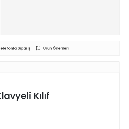
Telefonla Sipariş
Ürün Önerileri
avyeli Kılıf