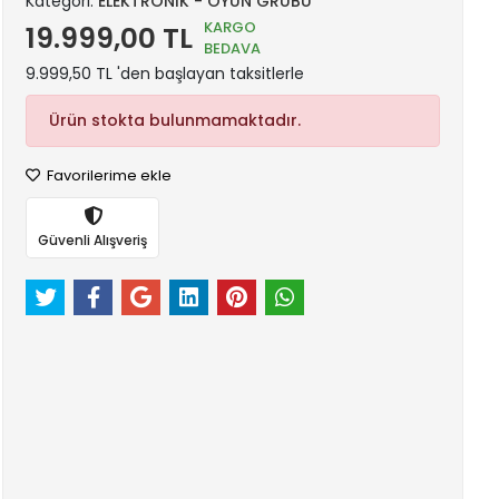
Kategori:
ELEKTRONİK - OYUN GRUBU
KARGO
19.999,00 TL
BEDAVA
9.999,50 TL 'den başlayan taksitlerle
Ürün stokta bulunmamaktadır.
Favorilerime ekle
Güvenli Alışveriş