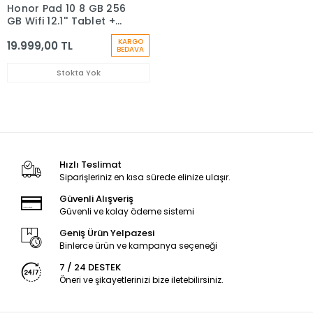
Honor Pad 10 8 GB 256
GB Wifi 12.1'' Tablet +
Klavye
KARGO
19.999,00 TL
BEDAVA
Stokta Yok
Hızlı Teslimat
Siparişleriniz en kısa sürede elinize ulaşır.
Güvenli Alışveriş
Güvenli ve kolay ödeme sistemi
Geniş Ürün Yelpazesi
Binlerce ürün ve kampanya seçeneği
7 / 24 DESTEK
Öneri ve şikayetlerinizi bize iletebilirsiniz.