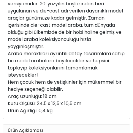
versiyonudur. 20. yüzyılın başlarından beri
uygulanan ve die-cast adı verilen dayanıklı model
araçlar günümüze kadar gelmiştir. Zaman
içerisinde die-cast model araba, tüm dünyada
olduğu gibi ülkemizde de bir hobi haline gelmiş ve
model araba koleksiyonculuğu hızla
yaygınlaşmıştır.
Araba meraklıları ayrıntılı detay tasarımlara sahip
bu model arabalara bayılacaklar ve hepsini
toplayıp koleksiyonlarını tamamlamak
isteyecekler!
Hem çocuk hem de yetişkinler için mükemmel bir
hediye seçeneği olabilir.
Araç Uzunluğu: 18 cm
Kutu Ölçüsü: 24,5 x 12,5 x 10,5 cm
Ürün Ağırlığı: 0,4 kg
Ürün Açıklaması