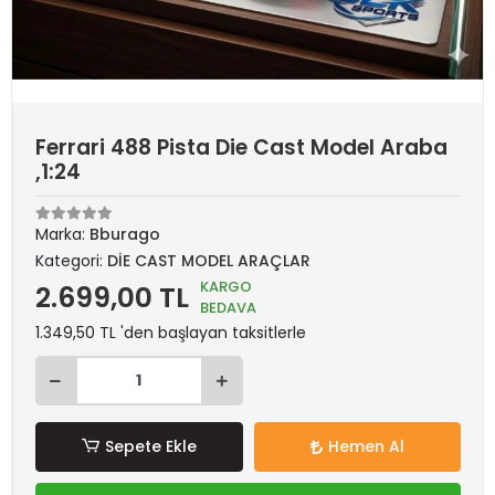
Ferrari 488 Pista Die Cast Model Araba
,1:24
Marka:
Bburago
Kategori:
DİE CAST MODEL ARAÇLAR
KARGO
2.699,00 TL
BEDAVA
1.349,50 TL 'den başlayan taksitlerle
Sepete Ekle
Hemen Al