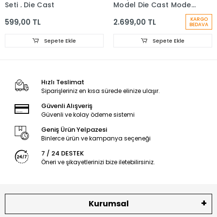
Seti , Die Cast
Model Die Cast Model
Araba , 1:24 Ölçek
KARGO
599,00 TL
2.699,00 TL
BEDAVA
Sepete Ekle
Sepete Ekle
Hızlı Teslimat
Siparişleriniz en kısa sürede elinize ulaşır.
Güvenli Alışveriş
Güvenli ve kolay ödeme sistemi
Geniş Ürün Yelpazesi
Binlerce ürün ve kampanya seçeneği
7 / 24 DESTEK
Öneri ve şikayetlerinizi bize iletebilirsiniz.
Kurumsal