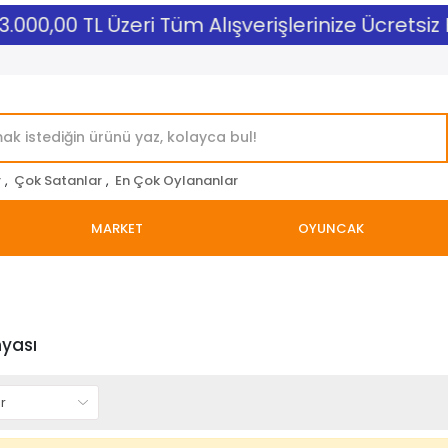
3.000,00 TL Üzeri Tüm Alışverişlerinize Ücretsiz 
r
,
Çok Satanlar
,
En Çok Oylananlar
MARKET
OYUNCAK
yası