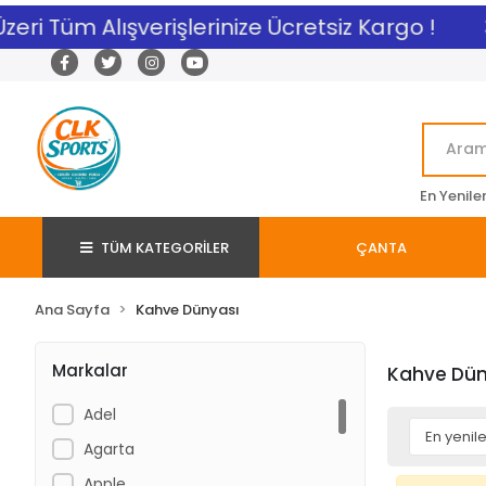
zeri Tüm Alışverişlerinize Ücretsiz Kargo !
En Yenile
TÜM KATEGORİLER
ÇANTA
Ana Sayfa
Kahve Dünyası
Markalar
Kahve Dün
Adel
Agarta
Apple