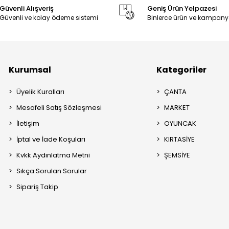
Güvenli Alışveriş
Geniş Ürün Yelpazesi
Güvenli ve kolay ödeme sistemi
Binlerce ürün ve kampany
Kurumsal
Kategoriler
Üyelik Kuralları
ÇANTA
Mesafeli Satış Sözleşmesi
MARKET
İletişim
OYUNCAK
İptal ve İade Koşuları
KIRTASİYE
Kvkk Aydınlatma Metni
ŞEMSİYE
Sıkça Sorulan Sorular
Sipariş Takip