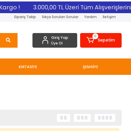
Kargo !
3.000,00 TL Üzeri Tüm Alışverişlerin
Sipariş Takip
Sıkça Sorulan Sorular
Yardım
İletişim
0
Giriş Yap
Sepetim
Üye Ol
KIRTASİYE
ŞEMSİYE