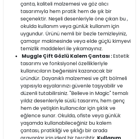
çanta, kaliteli malzemesi ve göz alıcı
tasarımıyla hem pratik hem de şık bir
seçenektir. Neşeli desenleriyle öne çıkan bu ,
okulda kullanım veya günlük kullanım için
uygundur. Ürünü nemli bir bezle temizleyiniz,
çamaşır makinesinde veya elde güçlü kimyevi
temizlik maddeleri ile yıkamayınız.
Muggle Çift Gözlü Kalem Çantası :
Estetik
tasarımı ve fonksiyonel özellikleriyle
kullanıcıların beğenisini kazanacak bir
üründür. Dayanıklı malzemesi ve çift bölmeli
yapısıyla eşyalarınızı güvenle taşıyabilir ve
düzenli tutabilirsiniz. "Believe in Magic" temalı
yıldız desenleriyle süslü tasarımı, hem genç
hem de yetişkin kullanıcılar için şıklık ve
eğlence sunar. Okulda, ofiste veya günlük
yaşamda kullanabileceğiniz bu kalem
çantası, pratikliği ve şıklığı bir arada
arayanlar için ideal bir tercihtir.
Kullanım