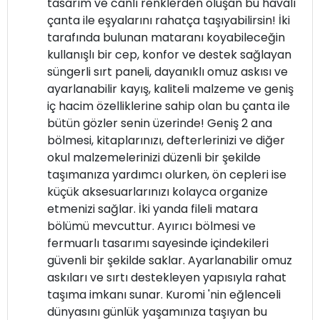
tasarım ve canlı renklerden oluşan bu havalı
çanta ile eşyalarını rahatça taşıyabilirsin! İki
tarafında bulunan mataranı koyabileceğin
kullanışlı bir cep, konfor ve destek sağlayan
süngerli sırt paneli, dayanıklı omuz askısı ve
ayarlanabilir kayış, kaliteli malzeme ve geniş
iç hacim özelliklerine sahip olan bu çanta ile
bütün gözler senin üzerinde! Geniş 2 ana
bölmesi, kitaplarınızı, defterlerinizi ve diğer
okul malzemelerinizi düzenli bir şekilde
taşımanıza yardımcı olurken, ön cepleri ise
küçük aksesuarlarınızı kolayca organize
etmenizi sağlar. İki yanda fileli matara
bölümü mevcuttur. Ayırıcı bölmesi ve
fermuarlı tasarımı sayesinde içindekileri
güvenli bir şekilde saklar. Ayarlanabilir omuz
askıları ve sırtı destekleyen yapısıyla rahat
taşıma imkanı sunar. Kuromi 'nin eğlenceli
dünyasını günlük yaşamınıza taşıyan bu