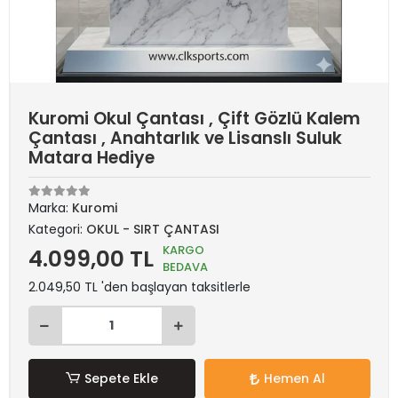
Kuromi Okul Çantası , Çift Gözlü Kalem
Çantası , Anahtarlık ve Lisanslı Suluk
Matara Hediye
Marka:
Kuromi
Kategori:
OKUL - SIRT ÇANTASI
KARGO
4.099,00 TL
BEDAVA
2.049,50 TL 'den başlayan taksitlerle
Sepete Ekle
Hemen Al