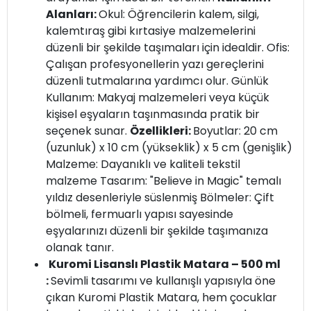
Alanları:
Okul: Öğrencilerin kalem, silgi,
kalemtıraş gibi kırtasiye malzemelerini
düzenli bir şekilde taşımaları için idealdir. Ofis:
Çalışan profesyonellerin yazı gereçlerini
düzenli tutmalarına yardımcı olur. Günlük
Kullanım: Makyaj malzemeleri veya küçük
kişisel eşyaların taşınmasında pratik bir
seçenek sunar.
Özellikleri:
Boyutlar: 20 cm
(uzunluk) x 10 cm (yükseklik) x 5 cm (genişlik)
Malzeme: Dayanıklı ve kaliteli tekstil
malzeme Tasarım: "Believe in Magic" temalı
yıldız desenleriyle süslenmiş Bölmeler: Çift
bölmeli, fermuarlı yapısı sayesinde
eşyalarınızı düzenli bir şekilde taşımanıza
olanak tanır.
Kuromi Lisanslı Plastik Matara – 500 ml
:
Sevimli tasarımı ve kullanışlı yapısıyla öne
çıkan Kuromi Plastik Matara, hem çocuklar