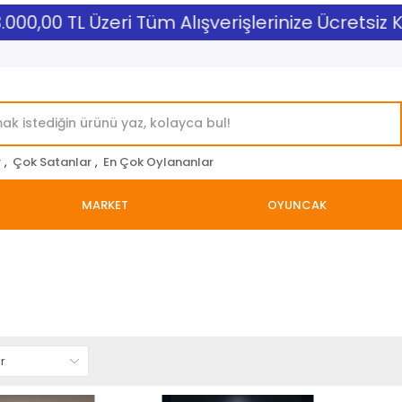
000,00 TL Üzeri Tüm Alışverişlerinize Ücretsiz K
r
,
Çok Satanlar
,
En Çok Oylananlar
MARKET
OYUNCAK