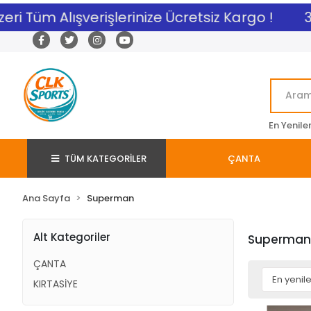
eri Tüm Alışverişlerinize Ücretsiz Kargo !
3.
En Yenile
TÜM KATEGORİLER
ÇANTA
Ana Sayfa
Superman
Alt Kategoriler
Superman
ÇANTA
KIRTASİYE