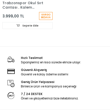
Trabzonspor Okul Sırt
Çantası , Kalem
Çantası
KARGO
3.999,00 TL
BEDAVA
Sepete Ekle
Hızlı Teslimat
Siparişleriniz en kısa sürede elinize ulaşır.
Güvenli Alışveriş
Güvenli ve kolay ödeme sistemi
Geniş Ürün Yelpazesi
Binlerce ürün ve kampanya seçeneği
7 / 24 DESTEK
Öneri ve şikayetlerinizi bize iletebilirsiniz.