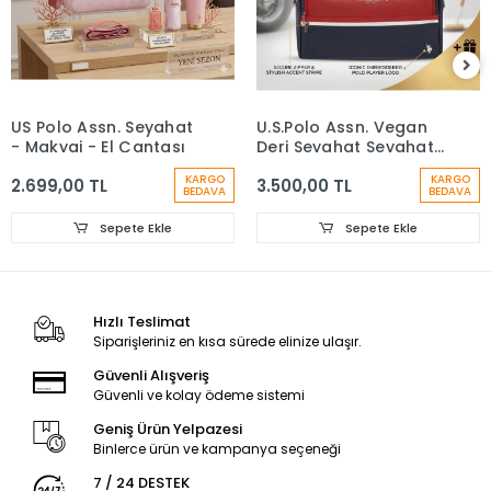
US Polo Assn. Seyahat
U.S.Polo Assn. Vegan
- Makyaj - El Çantası
Deri Seyahat Seyahat
El Çantası
KARGO
KARGO
2.699,00 TL
3.500,00 TL
BEDAVA
BEDAVA
Sepete Ekle
Sepete Ekle
Hızlı Teslimat
Siparişleriniz en kısa sürede elinize ulaşır.
Güvenli Alışveriş
Güvenli ve kolay ödeme sistemi
Geniş Ürün Yelpazesi
Binlerce ürün ve kampanya seçeneği
7 / 24 DESTEK