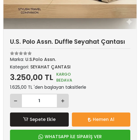
U.S. Polo Assn. Duffle Seyahat Çantası
Marka:
U.S.Polo Assn.
Kategori:
SEYAHAT ÇANTASI
KARGO
3.250,00 TL
BEDAVA
1.625,00 TL 'den başlayan taksitlerle
Sepete Ekle
Hemen Al
WHATSAPP İLE SİPARİŞ VER