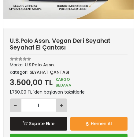
U.S.Polo Assn. Vegan Deri Seyahat
Seyahat El Çantası
Marka:
U.S.Polo Assn.
Kategori:
SEYAHAT ÇANTASI
KARGO
3.500,00 TL
BEDAVA
1.750,00 TL 'den başlayan taksitlerle
Sepete Ekle
Hemen Al