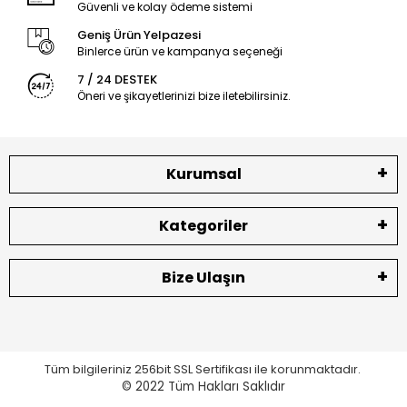
Güvenli ve kolay ödeme sistemi
Geniş Ürün Yelpazesi
Binlerce ürün ve kampanya seçeneği
7 / 24 DESTEK
Öneri ve şikayetlerinizi bize iletebilirsiniz.
Kurumsal
Kategoriler
Bize Ulaşın
Tüm bilgileriniz 256bit SSL Sertifikası ile korunmaktadır.
© 2022
Tüm Hakları Saklıdır