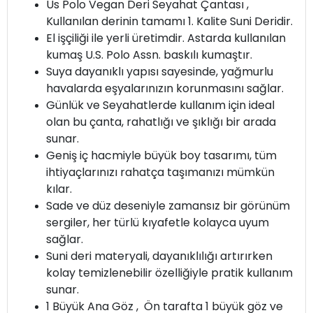
Us Polo Vegan Deri Seyahat Çantası ,
Kullanılan derinin tamamı 1. Kalite Suni Deridir.
El işçiliği ile yerli üretimdir. Astarda kullanılan
kumaş U.S. Polo Assn. baskılı kumaştır.
Suya dayanıklı yapısı sayesinde, yağmurlu
havalarda eşyalarınızın korunmasını sağlar.
Günlük ve Seyahatlerde kullanım için ideal
olan bu çanta, rahatlığı ve şıklığı bir arada
sunar.
Geniş iç hacmiyle büyük boy tasarımı, tüm
ihtiyaçlarınızı rahatça taşımanızı mümkün
kılar.
Sade ve düz deseniyle zamansız bir görünüm
sergiler, her türlü kıyafetle kolayca uyum
sağlar.
Suni deri materyali, dayanıklılığı artırırken
kolay temizlenebilir özelliğiyle pratik kullanım
sunar.
1 Büyük Ana Göz , Ön tarafta 1 büyük göz ve