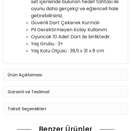
set içerisinde bulunan hedef tahtası ile
oyunu daha gerçekçi ve eğlenceli hale
getirebilirsiniz.
Güvenli Dart Çekerek Kurmalı
Pil Gerektirmeyen Kolay Kullanım
Oyuncak 10 Adet Dart ile birliktedir.
Yaş Grubu : 3+
Yaş Kutu Ölçüsü : 39,5 x 31 x 8 cm
Ürün Açıklaması
Garanti ve Teslimat
Taksit Seçenekleri
Benzer Ürünler