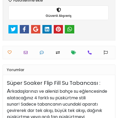
Favorilerime ekle
Güvenli Alışveriş
Yorumlar
Süper Soaker Flip Fill Su Tabancası :
A
rkadaşlarınızı ve ailenizi bahçe su eğlencesinde
ıslatacağınız 4 farklı su püskürtme stili
sunar! Sadece tabancanın ucundaki aparatı
çevirerek dar tek akışı, büyük tek akışı, dağınık
püskürtme veya açılı fan püskürtmeyi