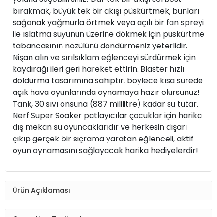
bırakmak, büyük tek bir akışı püskürtmek, bunları
sağanak yağmurla örtmek veya açılı bir fan spreyi
ile ıslatma suyunun üzerine dökmek için püskürtme
tabancasının nozülünü döndürmeniz yeterlidir.
Nişan alın ve sırılsıklam eğlenceyi sürdürmek için
kaydırağı ileri geri hareket ettirin. Blaster hızlı
doldurma tasarımına sahiptir, böylece kısa sürede
açık hava oyunlarında oynamaya hazır olursunuz!
Tank, 30 sıvı onsuna (887 mililitre) kadar su tutar.
Nerf Super Soaker patlayıcılar çocuklar için harika
dış mekan su oyuncaklarıdır ve herkesin dışarı
çıkıp gerçek bir sıçrama yaratan eğlenceli, aktif
oyun oynamasını sağlayacak harika hediyelerdir!
Ürün Açıklaması