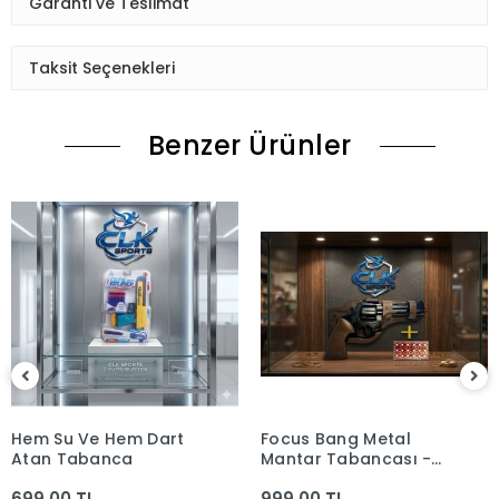
Garanti ve Teslimat
Taksit Seçenekleri
Benzer Ürünler
Hem Su Ve Hem Dart
Focus Bang Metal
Atan Tabanca
Mantar Tabancası -
Orjinal Kılıflı
699,00 TL
999,00 TL