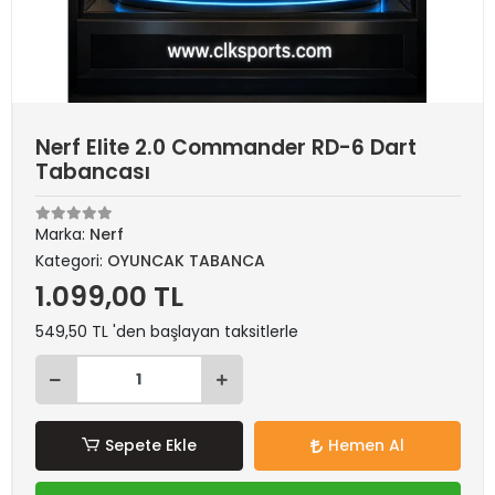
Nerf Elite 2.0 Commander RD-6 Dart
Tabancası
Marka:
Nerf
Kategori:
OYUNCAK TABANCA
1.099,00 TL
549,50 TL 'den başlayan taksitlerle
Sepete Ekle
Hemen Al