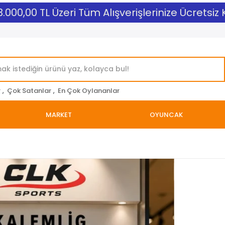
000,00 TL Üzeri Tüm Alışverişlerinize Ücretsiz Ka
r
,
Çok Satanlar
,
En Çok Oylananlar
MARKET
OYUNCAK