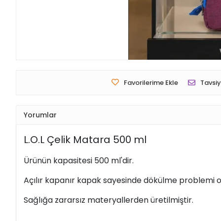
Favorilerime Ekle
Tavsiy
Yorumlar
L.O.L Çelik Matara 500 ml
Ürünün kapasitesi 500 ml'dir.
Açılır kapanır kapak sayesinde dökülme problemi olm
Sağlığa zararsız materyallerden üretilmiştir.