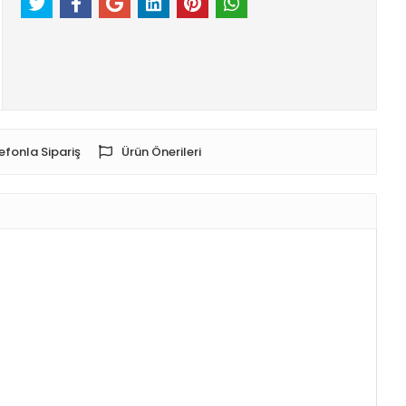
efonla Sipariş
Ürün Önerileri