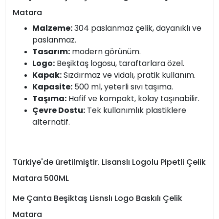
Matara
Malzeme:
304 paslanmaz çelik, dayanıklı ve
paslanmaz.
Tasarım:
modern görünüm.
Logo:
Beşiktaş logosu, taraftarlara özel.
Kapak:
Sızdırmaz ve vidalı, pratik kullanım.
Kapasite:
500 ml, yeterli sıvı taşıma.
Taşıma:
Hafif ve kompakt, kolay taşınabilir.
Çevre Dostu:
Tek kullanımlık plastiklere
alternatif.
Türkiye'de üretilmiştir. Lisanslı Logolu Pipetli Çelik
Matara 500ML
Me Çanta Beşiktaş Lisnslı Logo Baskılı Çelik
Matara