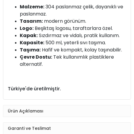
Malzeme:
304 paslanmaz çelik, dayanıklı ve
paslanmaz.
Tasarım:
modern görünüm.
Logo:
Beşiktaş logosu, taraftarlara özel.
Kapak:
Sızdırmaz ve vidalı, pratik kullanım.
Kapasite:
500 ml, yeterli sıvı taşıma.
Taşıma:
Hafif ve kompakt, kolay taşınabilir.
Çevre Dostu:
Tek kullanımlık plastiklere
alternatif.
Türkiye'de üretilmiştir.
Ürün Açıklaması
Garanti ve Teslimat