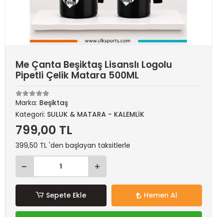
Me Çanta Beşiktaş Lisanslı Logolu
Pipetli Çelik Matara 500ML
Marka:
Beşiktaş
Kategori:
SULUK & MATARA - KALEMLİK
799,00 TL
399,50 TL 'den başlayan taksitlerle
Sepete Ekle
Hemen Al