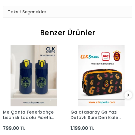
Taksit Seçenekleri
Benzer Ürünler
Me Çanta Fenerbahçe
Galatasaray Gs Yazı
Lisanslı Logolu Pipetli
Detaylı Suni Deri Kalem
Çelik Matara 500ML
Çantası
799,00 TL
1.199,00 TL