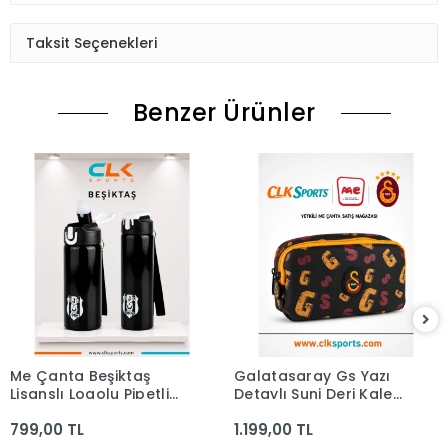
Taksit Seçenekleri
Benzer Ürünler
Me Çanta Beşiktaş
Galatasaray Gs Yazı
Lisanslı Logolu Pipetli
Detaylı Suni Deri Kalem
Çelik Matara 500ML
Çantası
799,00 TL
1.199,00 TL