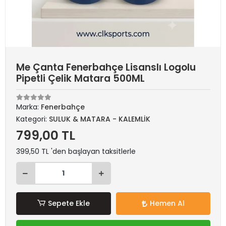
Me Çanta Fenerbahçe Lisanslı Logolu
Pipetli Çelik Matara 500ML
Marka:
Fenerbahçe
Kategori:
SULUK & MATARA - KALEMLİK
799,00 TL
399,50 TL 'den başlayan taksitlerle
Sepete Ekle
Hemen Al