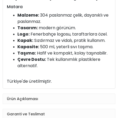
Matara
Malzeme:
304 paslanmaz çelik, dayanıklı ve
paslanmaz.
Tasarım:
modern görünüm.
Logo:
Fenerbahçe logosu, taraftarlara özel.
Kapak:
Sızdırmaz ve vidalı, pratik kullanım.
Kapasite:
500 ml, yeterli sıvı taşıma.
Taşıma:
Hafif ve kompakt, kolay taşınabilir.
Çevre Dostu:
Tek kullanımlık plastiklere
alternatif.
Türkiye'de üretilmiştir.
Ürün Açıklaması
Garanti ve Teslimat