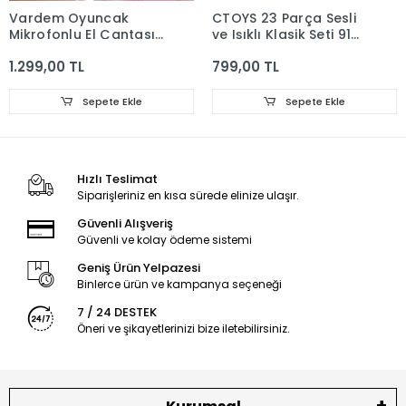
Vardem Oyuncak
CTOYS 23 Parça Sesli
Mikrofonlu El Çantası -
ve Işıklı Klasik Seti 91
Mp3 Çalar
cm Yük Treni
1.299,00 TL
799,00 TL
Sepete Ekle
Sepete Ekle
Hızlı Teslimat
Siparişleriniz en kısa sürede elinize ulaşır.
Güvenli Alışveriş
Güvenli ve kolay ödeme sistemi
Geniş Ürün Yelpazesi
Binlerce ürün ve kampanya seçeneği
7 / 24 DESTEK
Öneri ve şikayetlerinizi bize iletebilirsiniz.