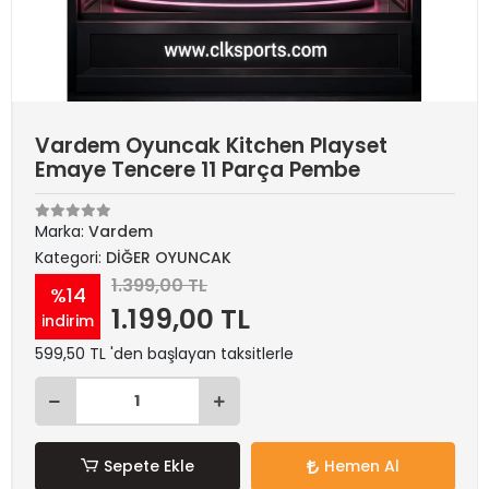
Vardem Oyuncak Kitchen Playset
Emaye Tencere 11 Parça Pembe
Marka:
Vardem
Kategori:
DİĞER OYUNCAK
1.399,00 TL
%14
1.199,00 TL
indirim
599,50 TL 'den başlayan taksitlerle
Sepete Ekle
Hemen Al