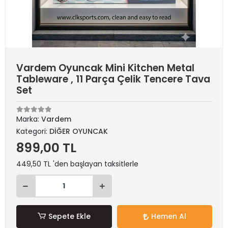
Vardem Oyuncak Mini Kitchen Metal
Tableware , 11 Parça Çelik Tencere Tava
Set
Marka:
Vardem
Kategori:
DİĞER OYUNCAK
899,00 TL
449,50 TL 'den başlayan taksitlerle
Sepete Ekle
Hemen Al