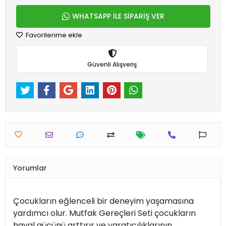
WHATSAPP İLE SİPARİŞ VER
Favorilerime ekle
Güvenli Alışveriş
Yorumlar
Çocukların eğlenceli bir deneyim yaşamasına
yardımcı olur. Mutfak Gereçleri Seti çocukların
hayal gücünü arttırır ve yaratıcılıklarının