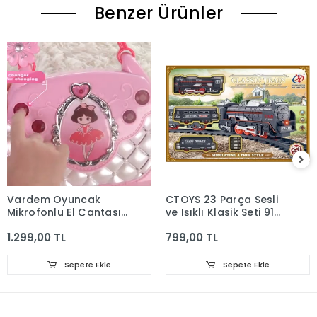
Benzer Ürünler
Vardem Oyuncak
CTOYS 23 Parça Sesli
Mikrofonlu El Çantası -
ve Işıklı Klasik Seti 91
Mp3 Çalar
cm Yük Treni
1.299,00 TL
799,00 TL
Sepete Ekle
Sepete Ekle