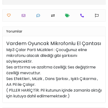
Yorumlar
Vardem Oyuncak Mikrofonlu El Çantası
Mp3 Çalar Parti Müzikleri : Çocuğunuz eline
mikrofonu alacak dilediği gibi şarkısını
söyleyecektir.
Ses arttırma ve azaltma özelliği; Ses değiştirme
özelliği mevcuttur.
Ses Efektleri , Müzik , Dans Şarkısı , Işıklı Çıkarma ,
AA Pil ile Çalışır.
( PİLLER HARİÇTİR. Pil kutunun içinde zamanla aktığı
için kutuya dahil edilmemektedir.)