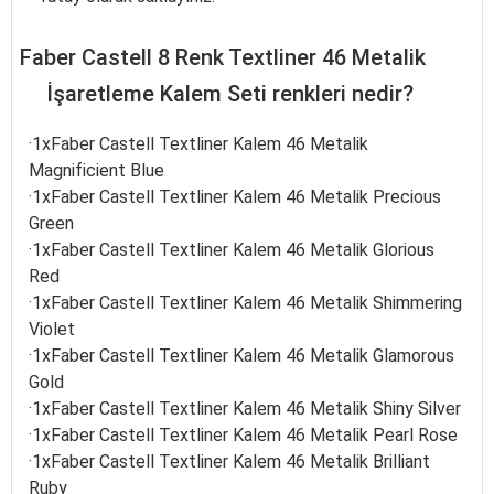
Faber Castell 8 Renk Textliner 46 Metalik
İşaretleme Kalem Seti renkleri nedir?
·
1xFaber Castell Textliner Kalem 46 Metalik
Magnificient Blue
·1xFaber Castell Textliner Kalem 46 Metalik Precious
Green
·1xFaber Castell Textliner Kalem 46 Metalik Glorious
Red
·1xFaber Castell Textliner Kalem 46 Metalik Shimmering
Violet
·1xFaber Castell Textliner Kalem 46 Metalik Glamorous
Gold
·1xFaber Castell Textliner Kalem 46 Metalik
Shiny Silver
·1xFaber Castell Textliner Kalem 46 Metalik Pearl Rose
·1xFaber Castell Textliner Kalem 46 Metalik Brilliant
Ruby