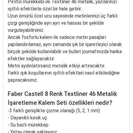
Pırıltılı mürekkebi ile Textliner 46 metalik, yazılarınızı
ışıltılı efektlerle özel bir hale getirir.
Uzun ömürlü özel ucu sayesinde metinlerinizi üç farklı
çizgi genişliğinde ayrı ayrı ve hassas bir şekilde
vurgulayabilirsiniz.
Ancak fosforlu kalem ile sadece metin pasajları
yapılandırılamaz, aynı zamanda şık bir işaretleyici olarak
birçok şekilde kullanılabilir ve bullet journal'ınızda harika
efektler sağlayacaktır.
Metni aydınlatırsanız metalik etkiyi artıracaktır.
Farklı ışık koşullarının ışıltılı efektleri nasıl etkilediğine
şaşıracaksınız.
Faber Castell 8 Renk Textliner 46 Metalik
İşaretleme Kalem Seti özellikleri nedir?
3 farklı genişlikte çizme olanağı (5, 2, 1 mm)
·
Dayanıklı kesik uç
·
Su bazlı mürekkep
·
Yatay olarak saklayınız.
·