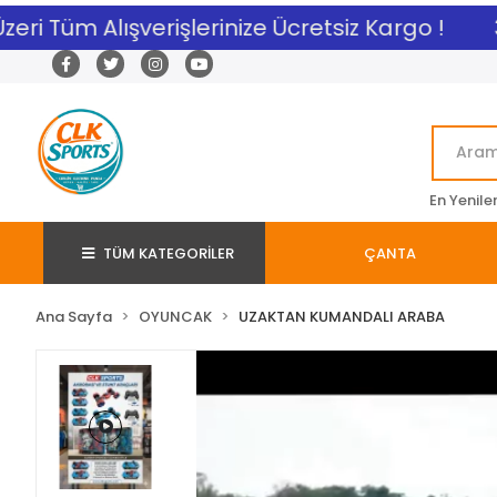
ri Tüm Alışverişlerinize Ücretsiz Kargo !
3.0
En Yenile
TÜM KATEGORİLER
ÇANTA
Ana Sayfa
OYUNCAK
UZAKTAN KUMANDALI ARABA