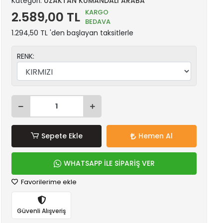
Kategori:
UZAKTAN KUMANDALI ARABA
KARGO
2.589,00 TL
BEDAVA
1.294,50 TL 'den başlayan taksitlerle
RENK:
Sepete Ekle
Hemen Al
WHATSAPP İLE SİPARİŞ VER
Favorilerime ekle
Güvenli Alışveriş