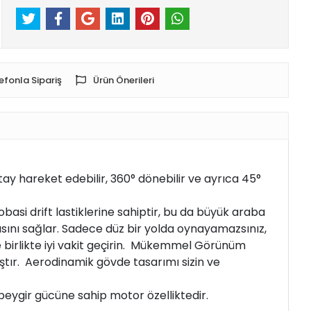
efonla Sipariş
Ürün Önerileri
yatay hareket edebilir, 360° dönebilir ve ayrıca 45°
si drift lastiklerine sahiptir, bu da büyük araba
sını sağlar. Sadece düz bir yolda oynayamazsınız,
izle birlikte iyi vakit geçirin. Mükemmel Görünüm
ıştır. Aerodinamik gövde tasarımı sizin ve