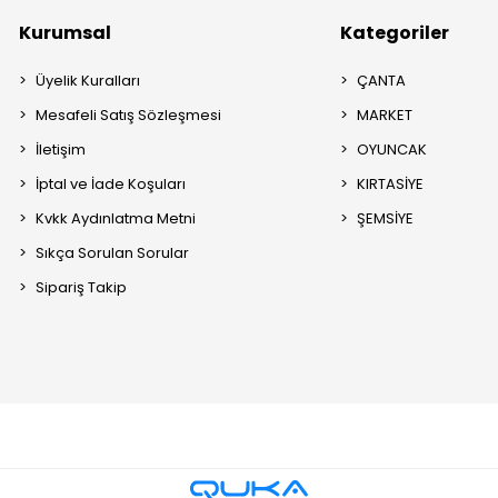
Kurumsal
Kategoriler
Üyelik Kuralları
ÇANTA
Mesafeli Satış Sözleşmesi
MARKET
İletişim
OYUNCAK
İptal ve İade Koşuları
KIRTASİYE
Kvkk Aydınlatma Metni
ŞEMSİYE
Sıkça Sorulan Sorular
Sipariş Takip