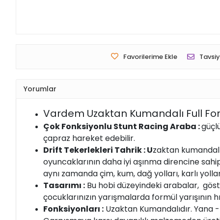
Favorilerime Ekle
Tavsiy
Yorumlar
Vardem Uzaktan Kumandalı Full Fon
Çok Fonksiyonlu Stunt Racing Araba :
güçlü
çapraz hareket edebilir.
Drift Tekerlekleri Tahrik : U
zaktan kumandalı 
oyuncaklarının daha iyi aşınma direncine sahi
aynı zamanda çim, kum, dağ yolları, karlı yollar
Tasarımı :
Bu hobi düzeyindeki arabalar, göste