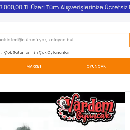
00,00 TL Üzeri Tüm Alışverişlerinize Ücretsiz Ka
r
,
Çok Satanlar
,
En Çok Oylananlar
MARKET
OYUNCAK