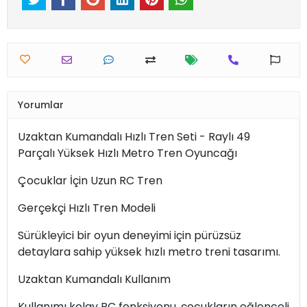
Yorumlar
Uzaktan Kumandalı Hızlı Tren Seti - Raylı 49
Parçalı Yüksek Hızlı Metro Tren Oyuncağı
Çocuklar İçin Uzun RC Tren
Gerçekçi Hızlı Tren Modeli
Sürükleyici bir oyun deneyimi için pürüzsüz
detaylara sahip yüksek hızlı metro treni tasarımı.
Uzaktan Kumandalı Kullanım
Kullanımı kolay RC fonksiyonu, çocukların eğlenceli