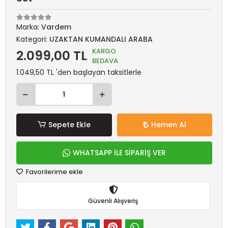
Marka:
Vardem
Kategori:
UZAKTAN KUMANDALI ARABA
KARGO
2.099,00 TL
BEDAVA
1.049,50 TL 'den başlayan taksitlerle
Sepete Ekle
Hemen Al
WHATSAPP İLE SİPARİŞ VER
Favorilerime ekle
Güvenli Alışveriş