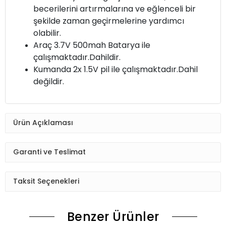
becerilerini artırmalarına ve eğlenceli bir
şekilde zaman geçirmelerine yardımcı
olabilir.
Araç 3.7V 500mah Batarya ile
çalışmaktadır.Dahildir.
Kumanda 2x 1.5V pil ile çalışmaktadır.Dahil
değildir.
Ürün Açıklaması
Garanti ve Teslimat
Taksit Seçenekleri
Benzer Ürünler