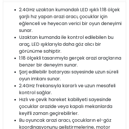
2.4GHz uzaktan kumandalı LED ışıklı 1:18 ölçek
şarjlı hız yapan arazi aracı, çocuklar için
eğlenceli ve heyecan verici bir oyun deneyimi
sunar.
Uzaktan kumanda ile kontrol edilebilen bu
araç, LED ışıklarıyla daha göz alıcı bir
görünüme sahiptir.
1:18 ölçekli tasarımıyla gerçek arazi araçlarına
benzer bir deneyim sunar.
Şarj edilebilir bataryası sayesinde uzun süreli
oyun imkanı sunar.
2.4GHz frekansıyla kararlı ve uzun mesafeli
kontrol sağlar.
Hızlı ve çevik hareket kabiliyeti sayesinde
çocuklar arazide veya kapalı mekanlarda
keyifli zaman geçirebilirler.
Bu oyuncak arazi aracı, çocukların el-göz
koordinasyonunu geliştirmelerine, motor