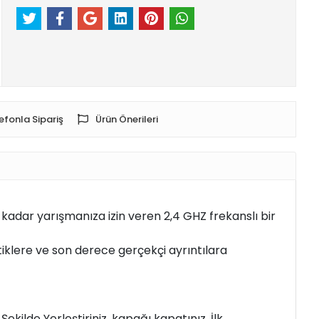
efonla Sipariş
Ürün Önerileri
adar yarışmanıza izin veren 2,4 GHZ frekanslı bir
iklere ve son derece gerçekçi ayrıntılara
Şekilde Yerleştiriniz, kapağı kapatınız. İlk