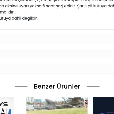
aksine uyarı yoksa 6 saat şarj ediniz. Şarjlı pil kutuya dahil
malıdır.
utuya dahil değildir.
Benzer Ürünler