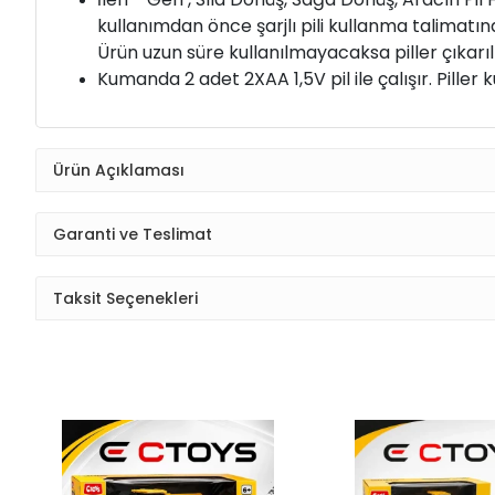
kullanımdan önce şarjlı pili kullanma talimatında 
Ürün uzun süre kullanılmayacaksa piller çıkarıl
Kumanda 2 adet 2XAA 1,5V pil ile çalışır. Piller k
Ürün Açıklaması
Garanti ve Teslimat
Taksit Seçenekleri