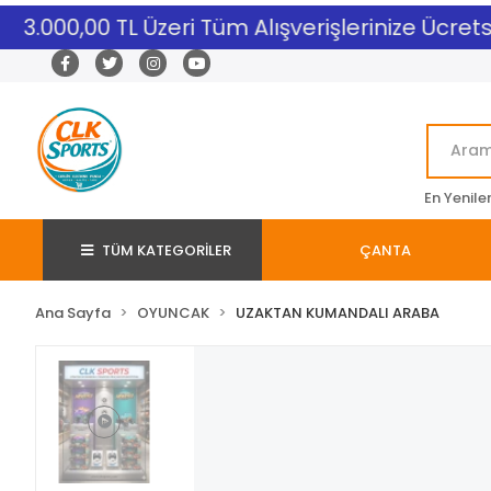
3.000,00 TL Üzeri Tüm Alışverişlerinize Ücretsiz
En Yenile
TÜM KATEGORİLER
ÇANTA
Ana Sayfa
OYUNCAK
UZAKTAN KUMANDALI ARABA