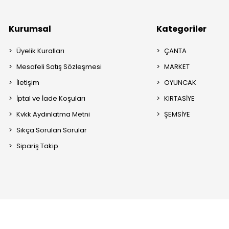
Kurumsal
Kategoriler
Üyelik Kuralları
ÇANTA
Mesafeli Satış Sözleşmesi
MARKET
İletişim
OYUNCAK
İptal ve İade Koşuları
KIRTASİYE
Kvkk Aydınlatma Metni
ŞEMSİYE
Sıkça Sorulan Sorular
Sipariş Takip