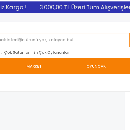
 Kargo !
3.000,00 TL Üzeri Tüm Alışverişlerin
r
,
Çok Satanlar
,
En Çok Oylananlar
MARKET
OYUNCAK