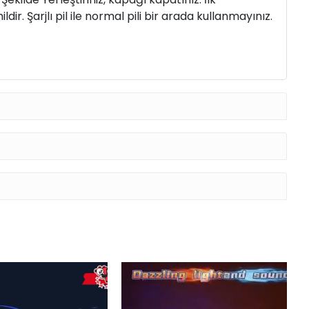
dir. Şarjlı pil ile normal pili bir arada kullanmayınız.