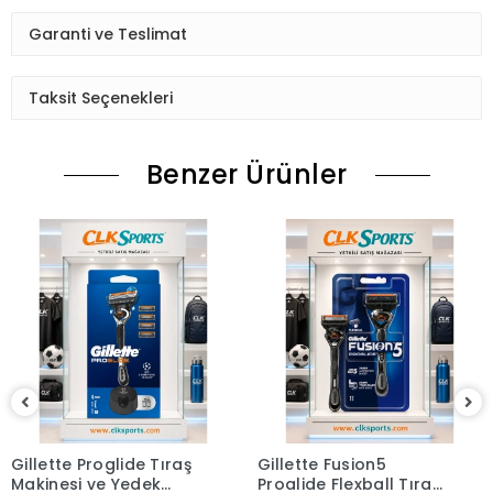
Garanti ve Teslimat
Taksit Seçenekleri
Benzer Ürünler
Gillette Proglide Tıraş
Gillette Fusion5
Makinesi ve Yedek
Proglide Flexball Tıraş